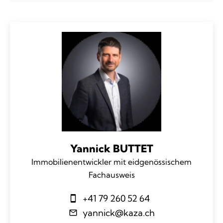
Yannick BUTTET
Immobilienentwickler mit eidgenössischem
Fachausweis
+41 79 260 52 64
yannick@kaza.ch