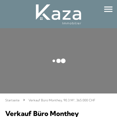
Startseite
Verkauf Büro Monthey, 90.3 M², 365.000 CHF
Verkauf Büro Monthey