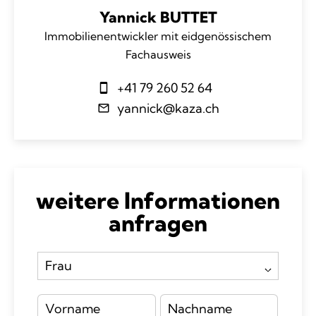
Yannick BUTTET
Immobilienentwickler mit eidgenössischem
Fachausweis
+41 79 260 52 64
yannick@kaza.ch
weitere Informationen
anfragen