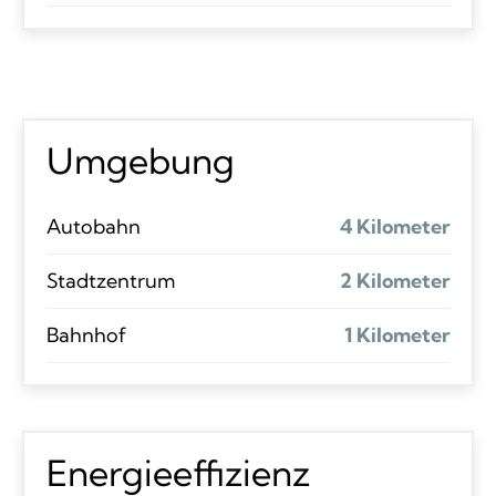
Umgebung
Autobahn
4 Kilometer
Stadtzentrum
2 Kilometer
Bahnhof
1 Kilometer
Energieeffizienz