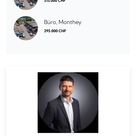
315.000 CHF
Büro, Monthey
295.000 CHF