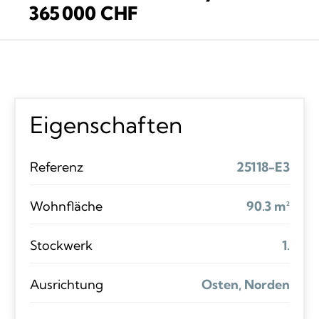
365 000 CHF
Eigenschaften
Referenz
25118-E3
Wohnfläche
90.3 m²
Stockwerk
1.
Ausrichtung
Osten, Norden