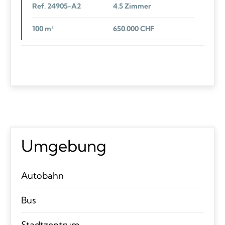
Ref. 24905-A2
4.5 Zimmer
100 m²
650.000 CHF
Umgebung
Autobahn
Bus
Stadtzentrum