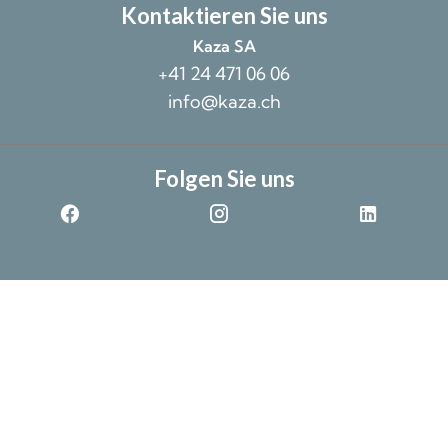
Kontaktieren Sie uns
Kaza SA
+41 24 471 06 06
info@kaza.ch
Folgen Sie uns
©2026 Kaza SA
Unverbindliche Daten ohne Gewähr
Impressum
Design by
Cookie-Einstellungen ändern
Apimo™