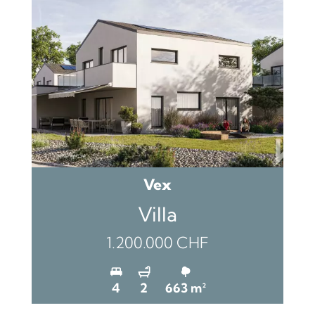
Vex
Villa
1.200.000 CHF
4
2
663 m²