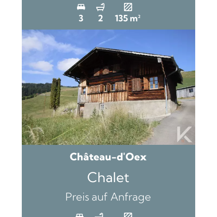
3
2
135 m²
Château-d'Oex
Chalet
Preis auf Anfrage