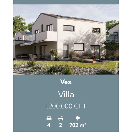
Vex
Villa
1.200.000 CHF
4
2
702 m²