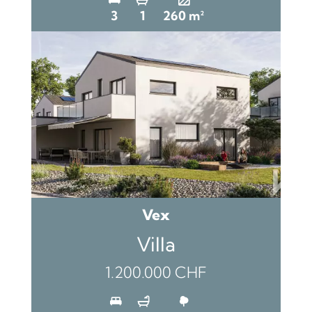
3
1
260 m²
Vex
Villa
1.200.000 CHF