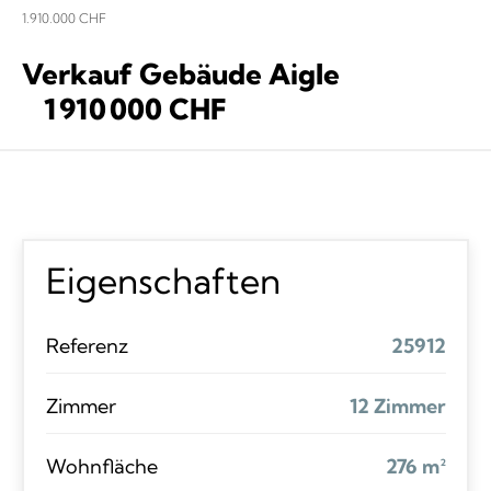
1.910.000 CHF
Verkauf Gebäude Aigle
1 910 000 CHF
Eigenschaften
Referenz
25912
Zimmer
12 Zimmer
Wohnfläche
276 m²