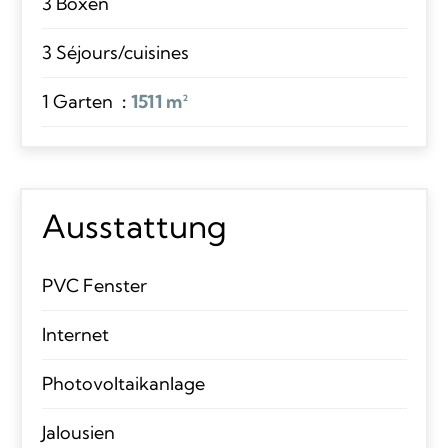
3 Boxen
3 Séjours/cuisines
1 Garten
1511 m²
Ausstattung
PVC Fenster
Internet
Photovoltaikanlage
Jalousien