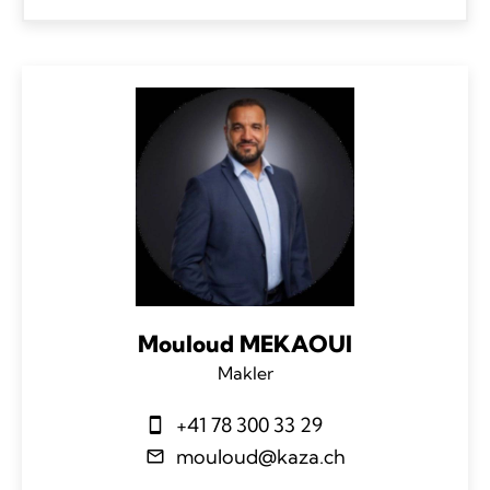
Mouloud MEKAOUI
Makler
+41 78 300 33 29
mouloud@kaza.ch