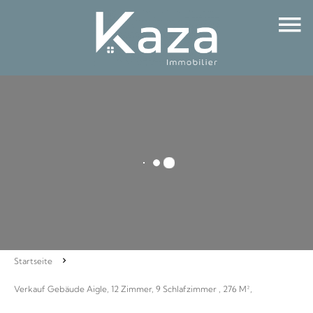
Startseite
Verkauf Gebäude Aigle, 12 Zimmer, 9 Schlafzimmer , 276 M²,