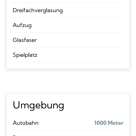
Dreifachverglasung
Aufzug
Glasfaser
Spielplatz
Umgebung
Autobahn
1000 Meter