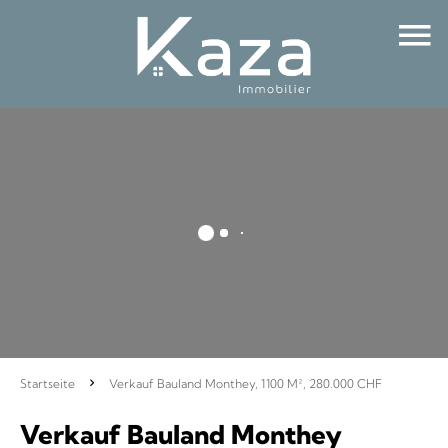
Startseite
Verkauf Bauland Monthey, 1100 M², 280.000 CHF
Verkauf Bauland Monthey