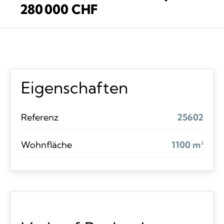
280 000 CHF
Eigenschaften
Referenz
25602
Wohnfläche
1100 m²