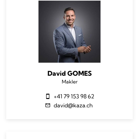
David GOMES
Makler
+41 79 153 98 62
david@kaza.ch