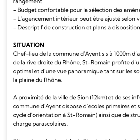
rangement
- Budget confortable pour la sélection des amé
- L'agencement intérieur peut être ajusté selon 
- Descriptif de construction et plans à dispositio
SITUATION
Chef-lieu de la commune d’Ayent sis à 1000m d’al
de la rive droite du Rhône, St-Romain profite d’u
optimal et d’une vue panoramique tant sur les s
la plaine du Rhône.
A proximité de la ville de Sion (12km) et de ses inf
commune d’Ayent dispose d’écoles primaires et s
cycle d’orientation à St-Romain) ainsi que de str
charge parascolaires.