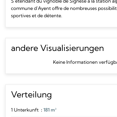
S’étendant du vignoble de Signèse à la station al
commune d’Ayent offre de nombreuses possibilité
sportives et de détente.
andere Visualisierungen
Keine Informationen verfügb
Verteilung
1 Unterkunft
181 m²