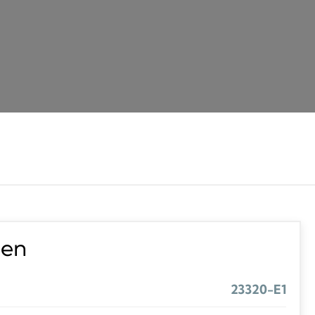
ten
23320-E1