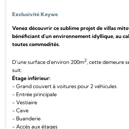
Exclusivité Keywe
Venez découvrir ce sublime projet de villas mito
bénéficiant d'un environnement idyllique, au ca
toutes commodités.
2
D'une surface d'environ 200m
, cette demeure 
suit:
Étage inférieur:
- Grand couvert à voitures pour 2 véhicules
- Entrée principale
- Vestiaire
- Cave
- Buanderie
- Accès aux étages