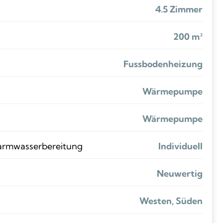
4.5 Zimmer
200 m²
Fussbodenheizung
Wärmepumpe
Wärmepumpe
armwasserbereitung
Individuell
Neuwertig
Westen, Süden