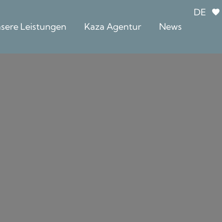
DE
sere Leistungen
Kaza Agentur
News