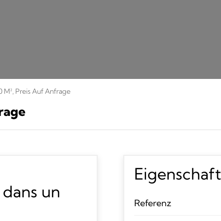
0 M², Preis Auf Anfrage
frage
Eigenschaf
 dans un
Referenz