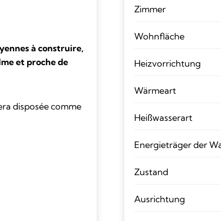
Zimmer
Wohnfläche
yennes à construire,
lme et proche de
Heizvorrichtung
Wärmeart
sera disposée comme
Heißwasserart
Energieträger der W
Zustand
Ausrichtung