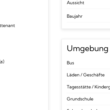
Aussicht
Baujahr
attenant
Umgebung
x)
Bus
Läden / Geschäfte
Tagesstätte / Kinder
Grundschule