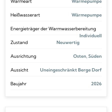
Wärmeart
Wärmepumpe
Heißwasserart
Wärmepumpe
Energieträger der Warmwasserbereitung
Individuell
Zustand
Neuwertig
Ausrichtung
Osten, Süden
Aussicht
Uneingeschränkt Berge Dorf
Baujahr
2026