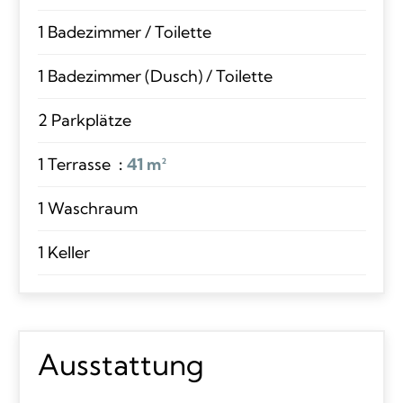
1 Badezimmer / Toilette
1 Badezimmer (Dusch) / Toilette
2 Parkplätze
1 Terrasse
41 m²
1 Waschraum
1 Keller
Ausstattung