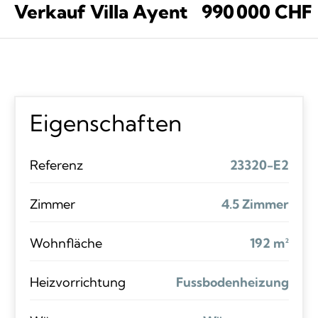
Verkauf Villa Ayent
990 000 CHF
Eigenschaften
Referenz
23320-E2
Zimmer
4.5 Zimmer
Wohnfläche
192 m²
Heizvorrichtung
Fussbodenheizung