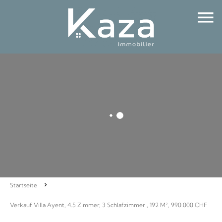
Startseite
Verkauf Villa Ayent, 4.5 Zimmer, 3 Schlafzimmer , 192 M², 990.000 CHF