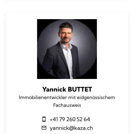
Yannick BUTTET
Immobilienentwickler mit eidgenössischem
Fachausweis
+41 79 260 52 64
yannick@kaza.ch