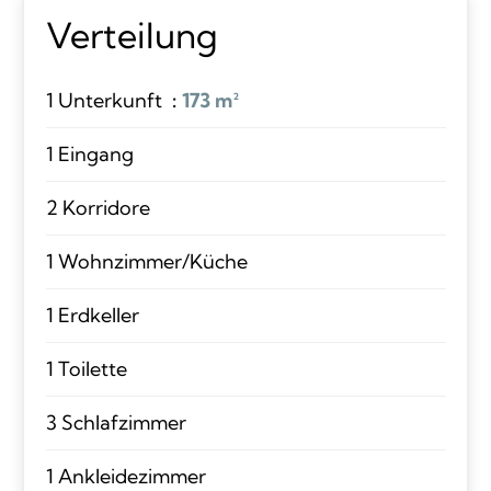
Verteilung
1 Unterkunft
173 m²
1 Eingang
2 Korridore
1 Wohnzimmer/Küche
1 Erdkeller
1 Toilette
3 Schlafzimmer
1 Ankleidezimmer