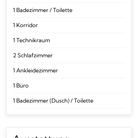
1 Badezimmer / Toilette
1 Korridor
1 Technikraum
2 Schlafzimmer
1 Ankleidezimmer
1 Büro
1 Badezimmer (Dusch) / Toilette