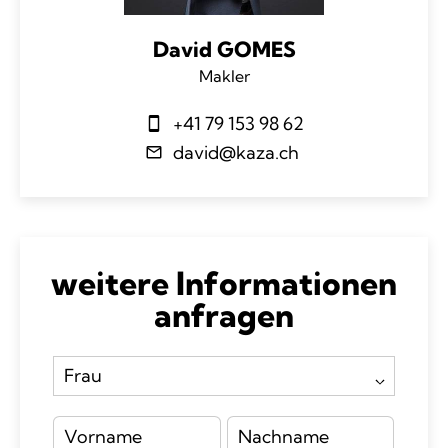
David GOMES
Makler
+41 79 153 98 62
david@kaza.ch
weitere Informationen
anfragen