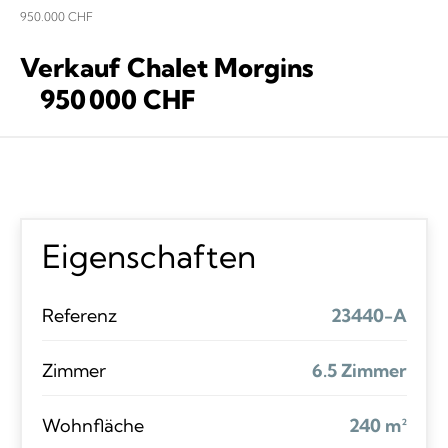
950.000 CHF
Verkauf Chalet Morgins
950 000 CHF
Eigenschaften
Referenz
23440-A
Zimmer
6.5 Zimmer
Wohnfläche
240 m²