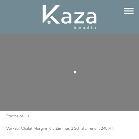
Startseite
Verkauf Chalet Morgins, 6.5 Zimmer, 3 Schlafzimmer , 240 M²,