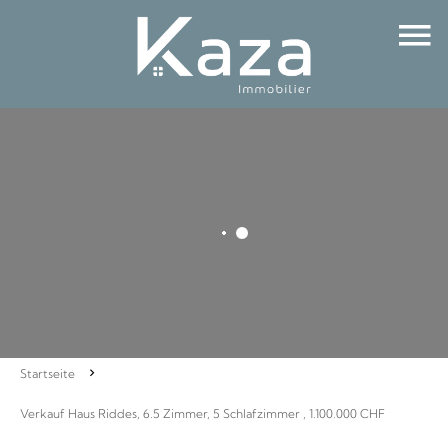
Startseite
Verkauf Haus Riddes, 6.5 Zimmer, 5 Schlafzimmer , 1.100.000 CHF