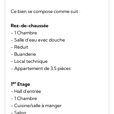
Ce bien se compose comme suit :
Rez-de-chaussée
- 1 Chambre
- Salle d'eau avec douche
- Réduit
- Buanderie
- Local technique
- Appartement de 3.5 pièces
er
1
Etage
- Hall d'entrée
- 1 Chambre
- Cuisine/salle à manger
- Salon