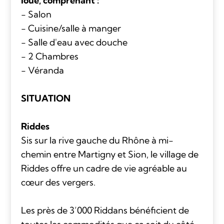
loué, comprenant :
- Salon
- Cuisine/salle à manger
- Salle d'eau avec douche
- 2 Chambres
- Véranda
SITUATION
Riddes
Sis sur la rive gauche du Rhône à mi-
chemin entre Martigny et Sion, le village de
Riddes offre un cadre de vie agréable au
cœur des vergers.
Les près de 3’000 Riddans bénéficient de