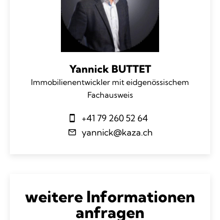
Yannick BUTTET
Immobilienentwickler mit eidgenössischem
Fachausweis
+41 79 260 52 64
yannick@kaza.ch
weitere Informationen
anfragen