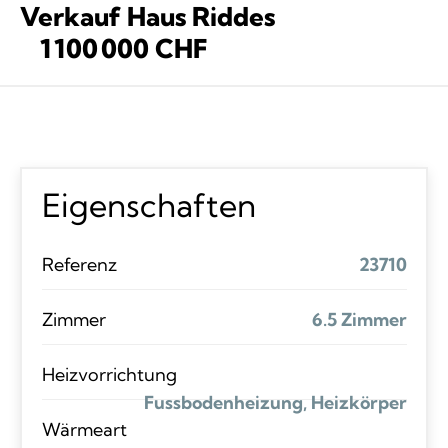
Verkauf Haus Riddes
1 100 000 CHF
Eigenschaften
Referenz
23710
Zimmer
6.5 Zimmer
Heizvorrichtung
Fussbodenheizung, Heizkörper
Wärmeart