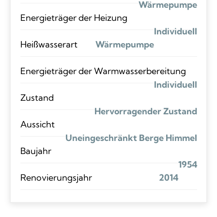
Wärmepumpe
Energieträger der Heizung
Individuell
Heißwasserart
Wärmepumpe
Energieträger der Warmwasserbereitung
Individuell
Zustand
Hervorragender Zustand
Aussicht
Uneingeschränkt Berge Himmel
Baujahr
1954
Renovierungsjahr
2014