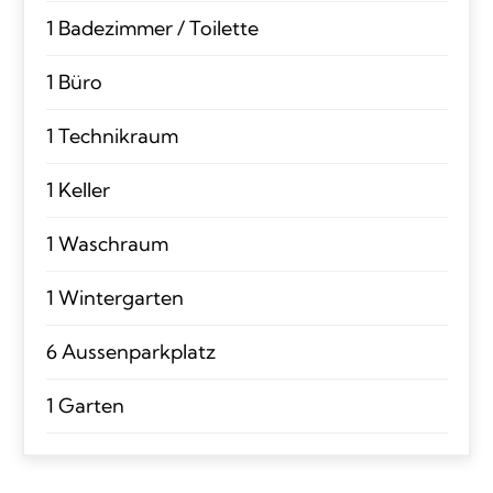
1 Badezimmer / Toilette
1 Büro
1 Technikraum
1 Keller
1 Waschraum
1 Wintergarten
6 Aussenparkplatz
1 Garten