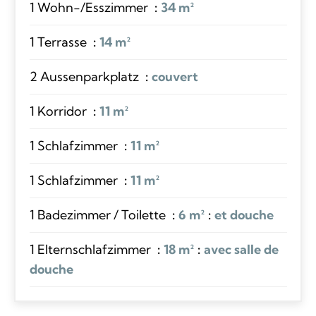
1 Wohn-/Esszimmer
34 m²
1 Terrasse
14 m²
2 Aussenparkplatz
couvert
1 Korridor
11 m²
1 Schlafzimmer
11 m²
1 Schlafzimmer
11 m²
1 Badezimmer / Toilette
6 m²
et douche
1 Elternschlafzimmer
18 m²
avec salle de
douche