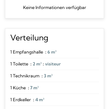
Keine Informationen verfügbar
Verteilung
1 Empfangshalle
6 m²
1 Toilette
2 m²
visiteur
1 Technikraum
3 m²
1 Küche
7 m²
1 Erdkeller
4 m²