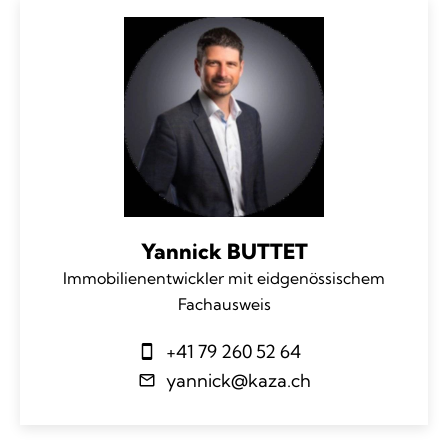
Yannick BUTTET
Immobilienentwickler mit eidgenössischem
Fachausweis
+41 79 260 52 64
yannick@kaza.ch