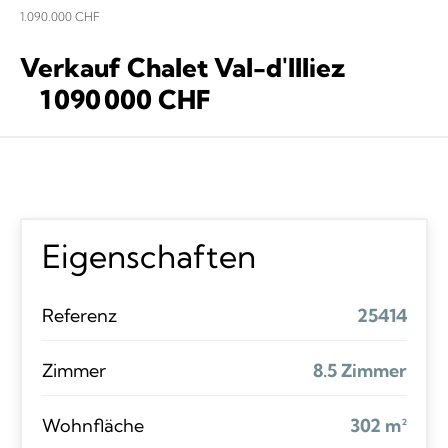
1.090.000 CHF
Verkauf Chalet Val-d'Illiez
1 090 000 CHF
Eigenschaften
Referenz
25414
Zimmer
8.5 Zimmer
Wohnfläche
302 m²