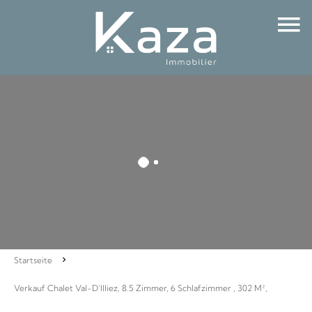
Startseite
Verkauf Chalet Val-D'Illiez, 8.5 Zimmer, 6 Schlafzimmer , 302 M²,