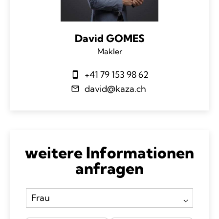
David GOMES
Makler
+41 79 153 98 62
david@kaza.ch
weitere Informationen
anfragen