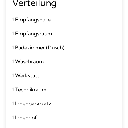
Verteilung
1 Empfangshalle
1 Empfangsraum
1 Badezimmer (Dusch)
1 Waschraum
1 Werkstatt
1 Technikraum
1 Innenparkplatz
1 Innenhof