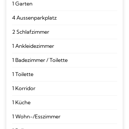
1 Garten
4 Aussenparkplatz
2 Schlafzimmer
1 Ankleidezimmer
1 Badezimmer / Toilette
1 Toilette
1 Korridor
1 Küche
1 Wohn-/Esszimmer