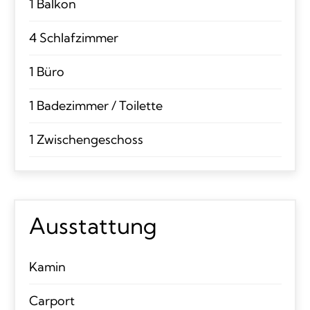
1 Balkon
4 Schlafzimmer
1 Büro
1 Badezimmer / Toilette
1 Zwischengeschoss
Ausstattung
Kamin
Carport