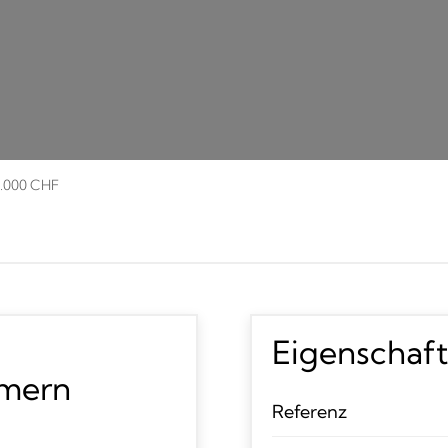
00.000 CHF
Eigenschaf
mmern
Referenz