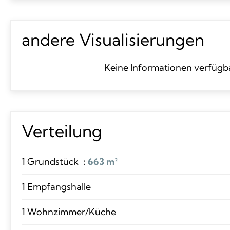
andere Visualisierungen
Keine Informationen verfügb
Verteilung
1 Grundstück
663 m²
1 Empfangshalle
1 Wohnzimmer/Küche