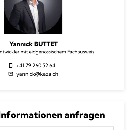
Yannick BUTTET
ntwickler mit eidgenössischem Fachausweis
+41 79 260 52 64
yannick@kaza.ch
 Informationen anfragen