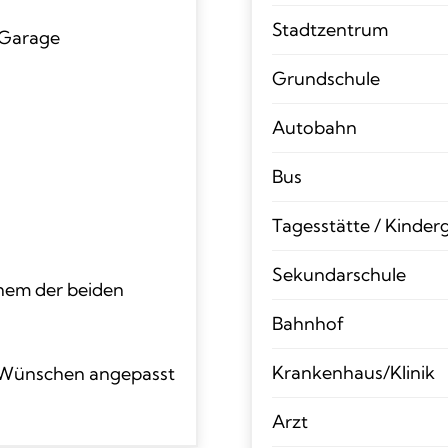
Stadtzentrum
 Garage
Grundschule
Autobahn
Bus
Tagesstätte / Kinder
Sekundarschule
inem der beiden
Bahnhof
Krankenhaus/Klinik
ren Wünschen angepasst
Arzt