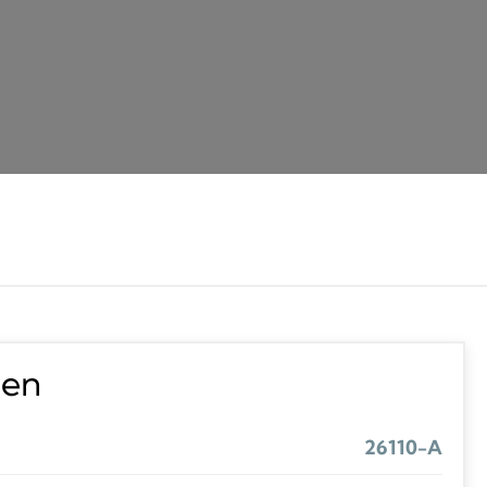
ten
26110-A