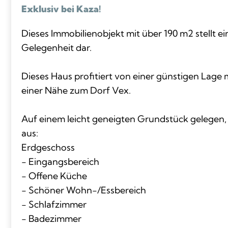
Exklusiv bei Kaza!
Dieses Immobilienobjekt mit über 190 m2 stellt ei
Gelegenheit dar.
Dieses Haus profitiert von einer günstigen Lage m
einer Nähe zum Dorf Vex.
Auf einem leicht geneigten Grundstück gelegen, b
aus:
Erdgeschoss
- Eingangsbereich
- Offene Küche
- Schöner Wohn-/Essbereich
- Schlafzimmer
- Badezimmer