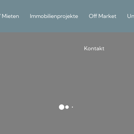
/ Mieten
Immobilienprojekte
Off Market
Un
Kontakt