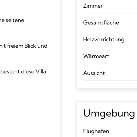
Zimmer
ne seltene
Gesamtfläche
Heizvorrichtung
it freiem Blick und
Wärmeart
esteht diese Villa
Aussicht
Umgebung
Flughafen