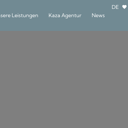
DE
sere Leistungen
Kaza Agentur
News