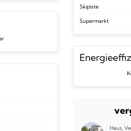
Skipiste
Supermarkt
ar
Energieeffi
K
ver
Haus, Ve