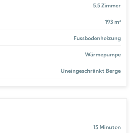
5.5 Zimmer
193 m²
Fussbodenheizung
Wärmepumpe
Uneingeschränkt Berge
15 Minuten