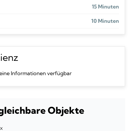
15 Minuten
10 Minuten
zienz
eine Informationen verfügbar
gleichbare Objekte
x