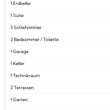
1 Erdkeller
1 Suite
3 Schlafzimmer
2 Badezimmer / Toilette
1 Garage
1 Keller
1 Technikraum
2 Terrassen
1 Garten