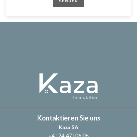
SENDEN
Kontaktieren Sie uns
Kaza SA
+41 24 471 06 06