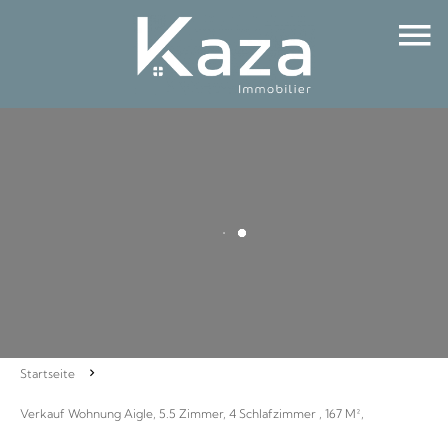
Startseite
Verkauf Wohnung Aigle, 5.5 Zimmer, 4 Schlafzimmer , 167 M²,