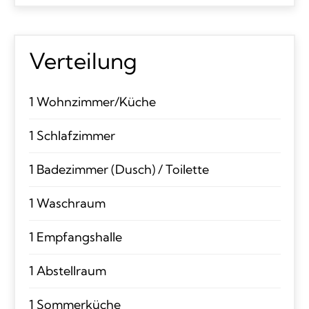
Verteilung
1 Wohnzimmer/Küche
1 Schlafzimmer
1 Badezimmer (Dusch) / Toilette
1 Waschraum
1 Empfangshalle
1 Abstellraum
1 Sommerküche