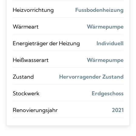
Heizvorrichtung
Fussbodenheizung
Wärmeart
Wärmepumpe
Energieträger der Heizung
Individuell
Heißwasserart
Wärmepumpe
Zustand
Hervorragender Zustand
Stockwerk
Erdgeschoss
Renovierungsjahr
2021