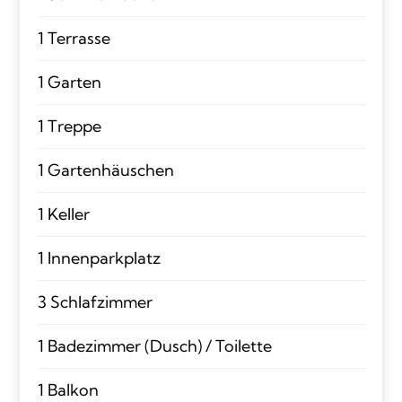
1 Terrasse
1 Garten
1 Treppe
1 Gartenhäuschen
1 Keller
1 Innenparkplatz
3 Schlafzimmer
1 Badezimmer (Dusch) / Toilette
1 Balkon