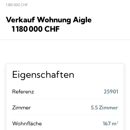
1.180.000 CHF
Verkauf Wohnung Aigle
1 180 000 CHF
Eigenschaften
Referenz
25901
Zimmer
5.5 Zimmer
Wohnfläche
167 m²