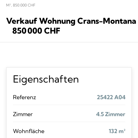
M², 850.000 CHF
Verkauf Wohnung Crans-Montana
850 000 CHF
Eigenschaften
Referenz
25422 A04
Zimmer
4.5 Zimmer
Wohnfläche
132 m²