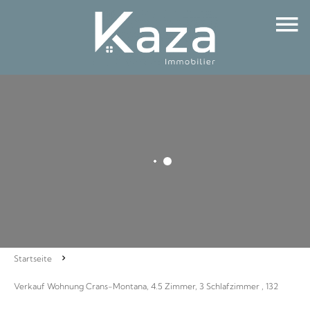
Startseite
Verkauf Wohnung Crans-Montana, 4.5 Zimmer, 3 Schlafzimmer , 132