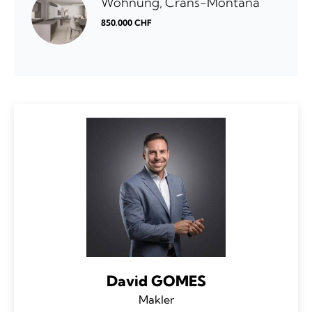
Wohnung, Crans-Montana
850.000 CHF
David GOMES
Makler