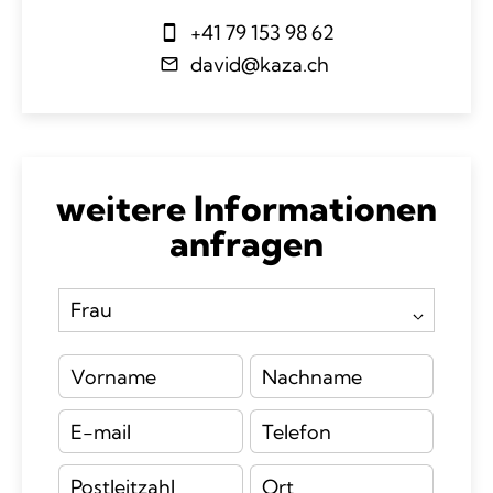
+41 79 153 98 62
david@kaza.ch
weitere Informationen
anfragen