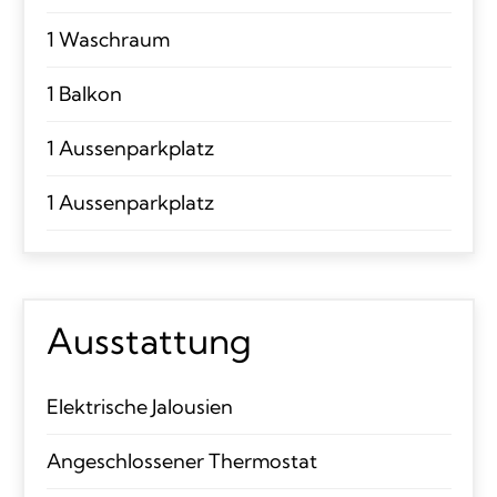
1 Waschraum
1 Balkon
1 Aussenparkplatz
1 Aussenparkplatz
Ausstattung
Elektrische Jalousien
Angeschlossener Thermostat