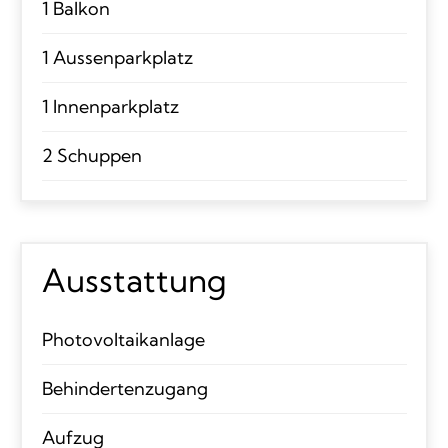
1 Balkon
1 Aussenparkplatz
1 Innenparkplatz
2 Schuppen
Ausstattung
Photovoltaikanlage
Behindertenzugang
Aufzug