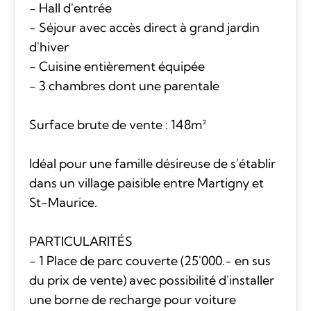
- Hall d'entrée
- Séjour avec accès direct à grand jardin
d'hiver
- Cuisine entièrement équipée
- 3 chambres dont une parentale
Surface brute de vente : 148m²
Idéal pour une famille désireuse de s'établir
dans un village paisible entre Martigny et
St-Maurice.
PARTICULARITÉS
- 1 Place de parc couverte (25'000.- en sus
du prix de vente) avec possibilité d'installer
une borne de recharge pour voiture