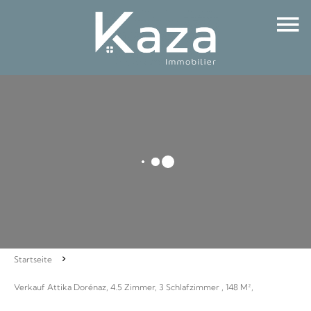
Startseite
Verkauf Attika Dorénaz, 4.5 Zimmer, 3 Schlafzimmer , 148 M²,