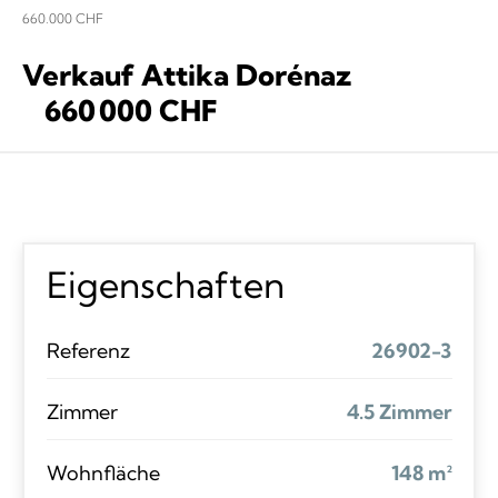
660.000 CHF
Verkauf Attika Dorénaz
660 000 CHF
Eigenschaften
Referenz
26902-3
Zimmer
4.5 Zimmer
Wohnfläche
148 m²