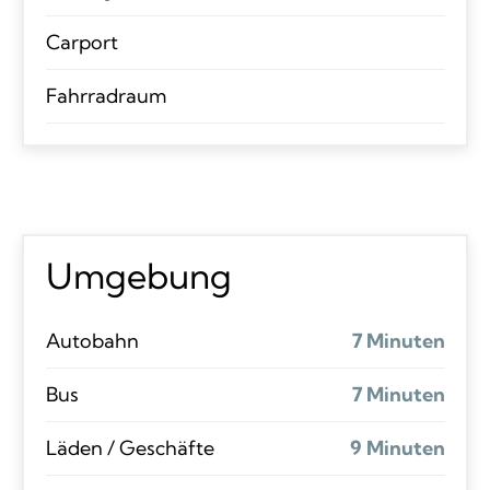
Carport
Fahrradraum
Umgebung
Autobahn
7 Minuten
Bus
7 Minuten
Läden / Geschäfte
9 Minuten