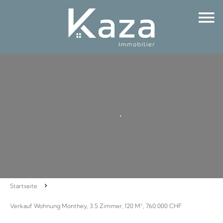
Startseite
Verkauf Wohnung Monthey, 3.5 Zimmer, 120 M², 760.000 CHF