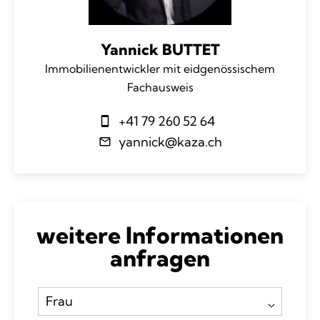
Yannick BUTTET
Immobilienentwickler mit eidgenössischem
Fachausweis
+41 79 260 52 64
yannick@kaza.ch
weitere Informationen
anfragen