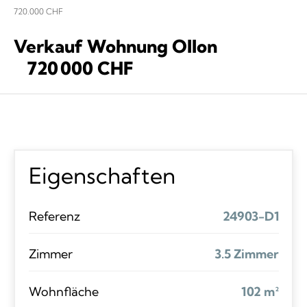
720.000 CHF
Verkauf Wohnung Ollon
720 000 CHF
Eigenschaften
Referenz
24903-D1
Zimmer
3.5 Zimmer
Wohnfläche
102 m²