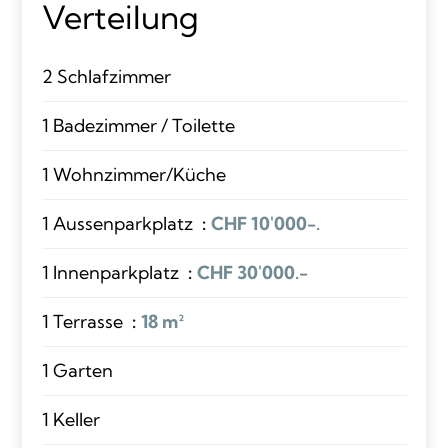
Verteilung
2 Schlafzimmer
1 Badezimmer / Toilette
1 Wohnzimmer/Küche
1 Aussenparkplatz
CHF 10'000-.
1 Innenparkplatz
CHF 30'000.-
1 Terrasse
18 m²
1 Garten
1 Keller