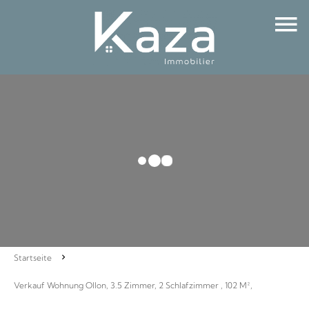
Startseite
Verkauf Wohnung Ollon, 3.5 Zimmer, 2 Schlafzimmer , 102 M²,