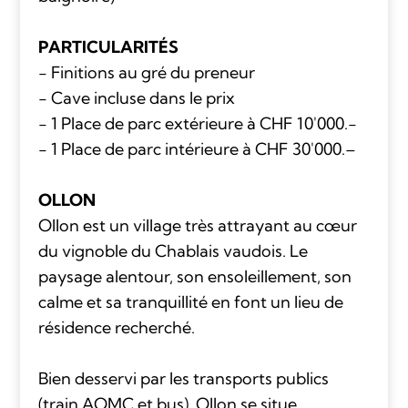
PARTICULARITÉS
- Finitions au gré du preneur
- Cave incluse dans le prix
- 1 Place de parc extérieure à CHF 10'000.-
- 1 Place de parc intérieure à CHF 30'000.–
OLLON
Ollon est un village très attrayant au cœur
du vignoble du Chablais vaudois. Le
paysage alentour, son ensoleillement, son
calme et sa tranquillité en font un lieu de
résidence recherché.
Bien desservi par les transports publics
(train AOMC et bus), Ollon se situe