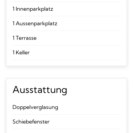
1 Innenparkplatz
1 Aussenparkplatz
1 Terrasse
1 Keller
Ausstattung
Doppelverglasung
Schiebefenster