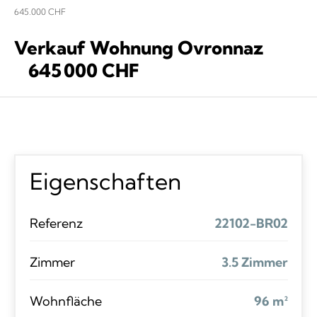
645.000 CHF
Verkauf Wohnung Ovronnaz
645 000 CHF
Eigenschaften
Referenz
22102-BR02
Zimmer
3.5 Zimmer
Wohnfläche
96 m²