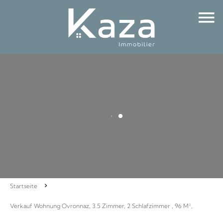
Startseite
Verkauf Wohnung Ovronnaz, 3.5 Zimmer, 2 Schlafzimmer , 96 M²,