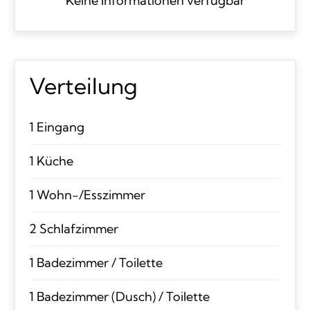
Keine Informationen verfügbar
Verteilung
1 Eingang
1 Küche
1 Wohn-/Esszimmer
2 Schlafzimmer
1 Badezimmer / Toilette
1 Badezimmer (Dusch) / Toilette