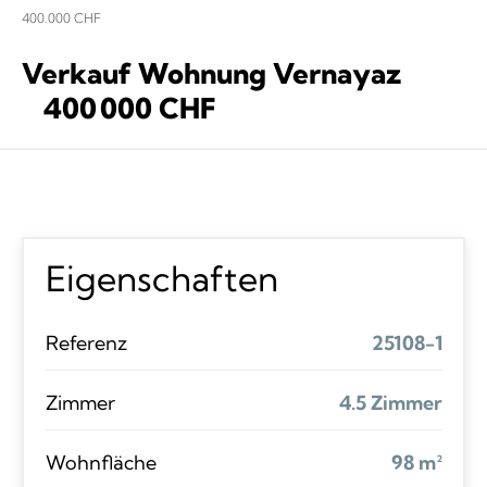
400.000 CHF
Verkauf Wohnung Vernayaz
400 000 CHF
Eigenschaften
Referenz
25108-1
Zimmer
4.5 Zimmer
Wohnfläche
98 m²