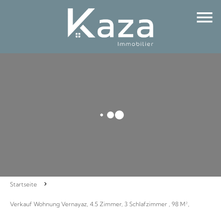
Startseite
Verkauf Wohnung Vernayaz, 4.5 Zimmer, 3 Schlafzimmer , 98 M²,