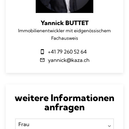
Yannick BUTTET
Immobilienentwickler mit eidgenössischem
Fachausweis
+41 79 260 52 64
yannick@kaza.ch
weitere Informationen
anfragen