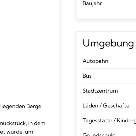
Baujahr
Umgebung
Autobahn
Bus
Stadtzentrum
Läden / Geschäfte
mliegenden Berge
Tagesstätte / Kinder
muckstück, in dem
tet wurde, um
Grundschule