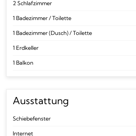
2 Schlafzimmer
1 Badezimmer / Toilette
1 Badezimmer (Dusch) / Toilette
1 Erdkeller
1 Balkon
Ausstattung
Schiebefenster
Internet