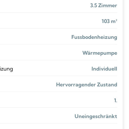
3.5 Zimmer
103 m²
Fussbodenheizung
Wärmepumpe
eizung
Individuell
Hervorragender Zustand
1.
Uneingeschränkt