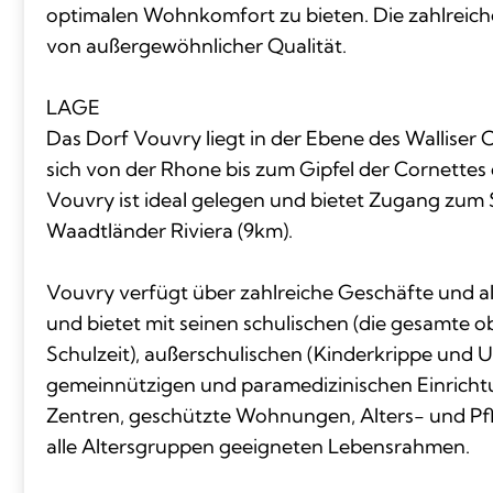
optimalen Wohnkomfort zu bieten. Die zahlreich
von außergewöhnlicher Qualität.
LAGE
Das Dorf Vouvry liegt in der Ebene des Walliser 
sich von der Rhone bis zum Gipfel der Cornettes 
Vouvry ist ideal gelegen und bietet Zugang zum 
Waadtländer Riviera (9km).
Vouvry verfügt über zahlreiche Geschäfte und a
und bietet mit seinen schulischen (die gesamte o
Schulzeit), außerschulischen (Kinderkrippe und 
gemeinnützigen und paramedizinischen Einricht
Zentren, geschützte Wohnungen, Alters- und Pfl
alle Altersgruppen geeigneten Lebensrahmen.