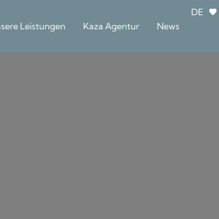
DE
sere Leistungen
Kaza Agentur
News