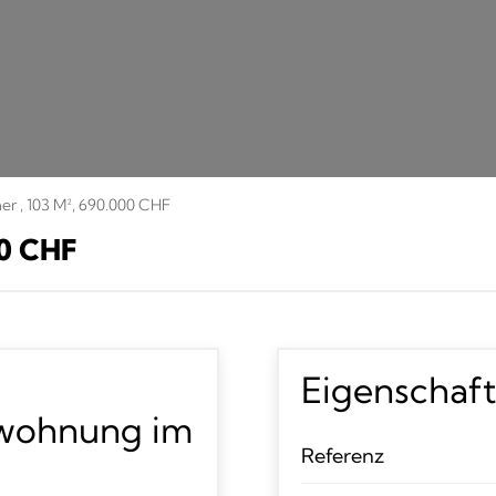
r , 103 M², 690.000 CHF
0 CHF
Eigenschaf
rwohnung im
Referenz