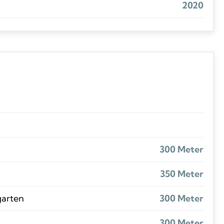
2020
300 Meter
350 Meter
garten
300 Meter
300 Meter