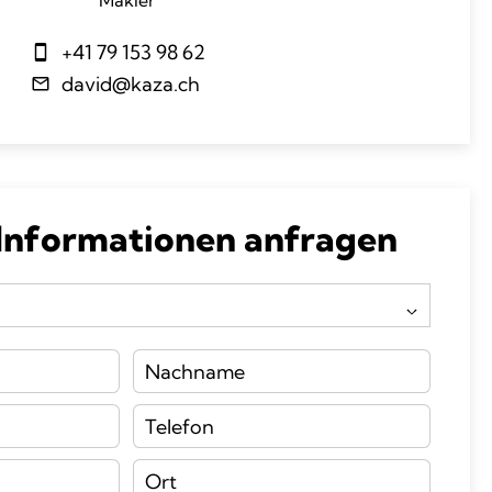
Makler
+41 79 153 98 62
david@kaza.ch
 Informationen anfragen