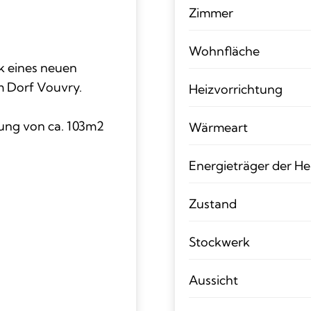
Zimmer
Wohnfläche
k eines neuen
m Dorf Vouvry.
Heizvorrichtung
nung von ca. 103m2
Wärmeart
Energieträger der H
Zustand
Stockwerk
Aussicht