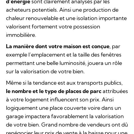
d’énergie
sont clairement analysés par les
acheteurs potentiels. Ainsi une production de
chaleur renouvelable et une isolation importante
valorisent fortement votre possession
immobilière.
La manière dont votre maison est conçue
, par
exemple l’emplacement et la taille des fenêtres
permettant une belle luminosité, jouera un rôle
sur la valorisation de votre bien.
Même si la tendance est aux transports publics,
le nombre et le type de places de parc
attribuées
à votre logement influencent son prix. Ainsi
logiquement une place couverte voire dans un
garage impactera favorablement la valorisation
de votre bien. Grand nombre de vendeurs ont dû
renégocier leur prix de vente à la baisse pour une