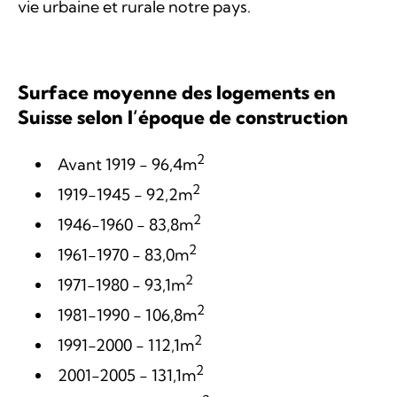
vie urbaine et rurale notre pays.
Surface moyenne des logements en
Suisse selon l’époque de construction
2
Avant 1919 - 96,4m
2
1919-1945 - 92,2m
2
1946-1960 - 83,8m
2
1961-1970 - 83,0m
2
1971-1980 - 93,1m
2
1981-1990 - 106,8m
2
1991-2000 - 112,1m
2
2001-2005 - 131,1m