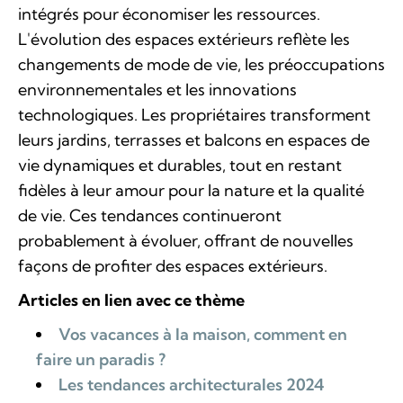
intégrés pour économiser les ressources.
L'évolution des espaces extérieurs reflète les
changements de mode de vie, les préoccupations
environnementales et les innovations
technologiques. Les propriétaires transforment
leurs jardins, terrasses et balcons en espaces de
vie dynamiques et durables, tout en restant
fidèles à leur amour pour la nature et la qualité
de vie. Ces tendances continueront
probablement à évoluer, offrant de nouvelles
façons de profiter des espaces extérieurs.
Articles en lien avec ce thème
Vos vacances à la maison, comment en
faire un paradis ?
Les tendances architecturales 2024