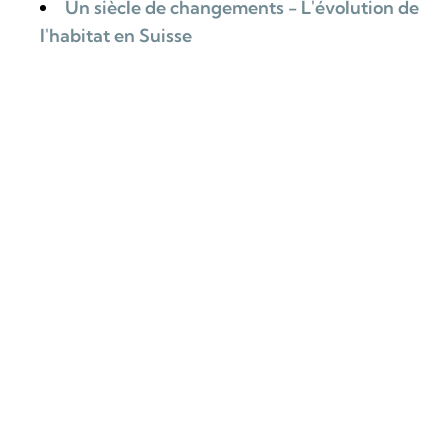
Un siècle de changements - L'évolution de
l'habitat en Suisse
ZURÜCK
Kontaktieren Sie uns
Kaza SA