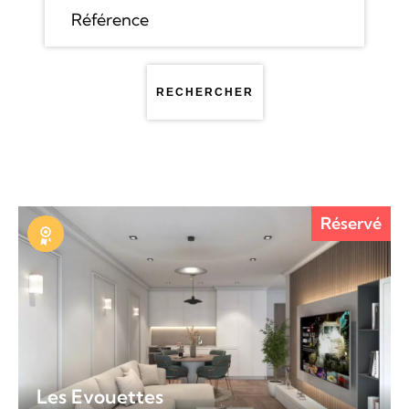
RECHERCHER
Réservé
Exclusivité
Les Evouettes