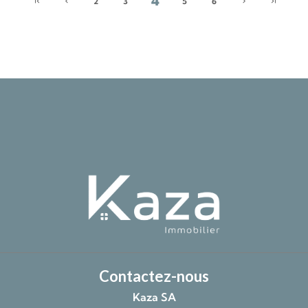
4
2
3
5
6
Contactez-nous
Kaza SA