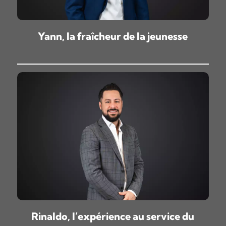
Yann, la fraîcheur de la jeunesse
Rinaldo, l’expérience au service du