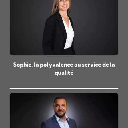
Sophie, la polyvalence au service de la
qualité