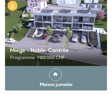
Exclusivité
Miège - Noble-Contrée
Programme
1 180 000 CHF
Maison jumelée