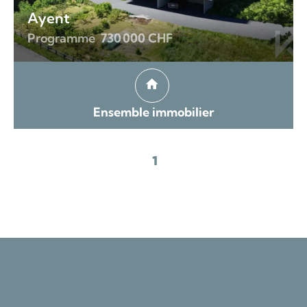
Ayent
Programme
730 000 CHF
Ensemble immobilier
1