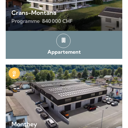
Crans-Montana
Programme
840 000 CHF
Appartement
Exclusivité
Monthey