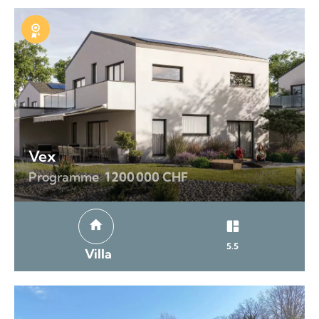
Exclusivité
Vex
Programme
1 200 000 CHF
5.5
Villa