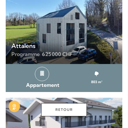
Attalens
Programme
625 000 CHF
803 m²
Appartement
RETOUR
Exclusivité