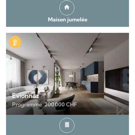
Maison jumelée
Exclusivité
Evionnaz
Programme
200 000 CHF