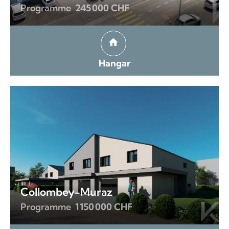
Programme
245 000 CHF
Hangar
Collombey-Muraz
Programme
1 150 000 CHF