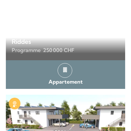
Riddes
Programme
250 000 CHF
Appartement
Exclusivité