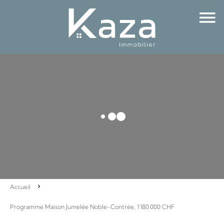
Accueil
Programme Maison Jumelée Noble-Contrée, 1 180 000 CHF