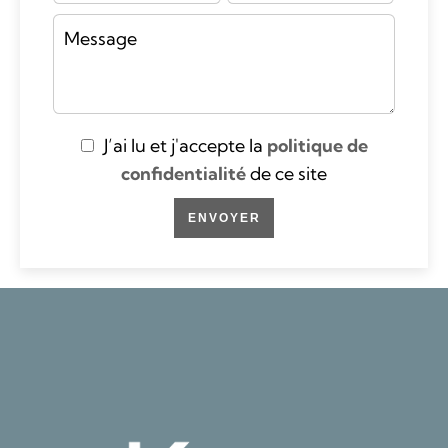
J’ai lu et j'accepte la
politique de
confidentialité
de ce site
ENVOYER