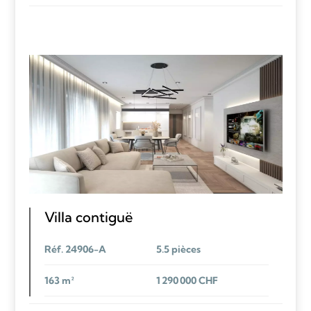
Villa contiguë
Réf. 24906-A
5.5 pièces
163 m²
1 290 000 CHF