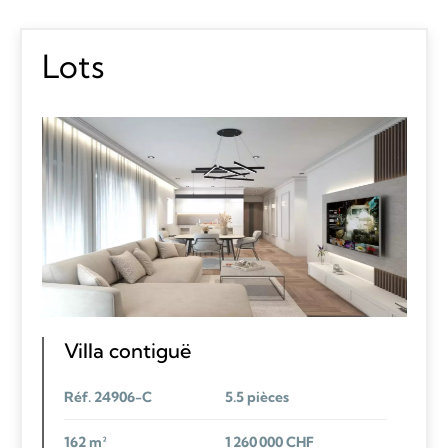
Lots
Villa contiguë
Réf. 24906-C
5.5 pièces
162 m²
1 260 000 CHF