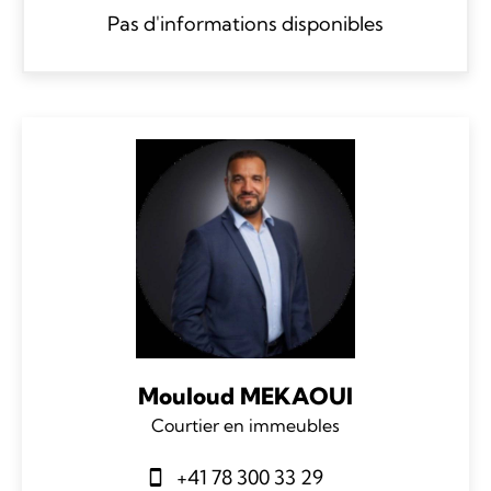
Pas d'informations disponibles
Mouloud MEKAOUI
Courtier en immeubles
+41 78 300 33 29