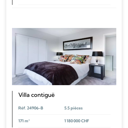
Villa contiguë
Réf. 24906-B
5.5 pièces
171 m²
1 180 000 CHF