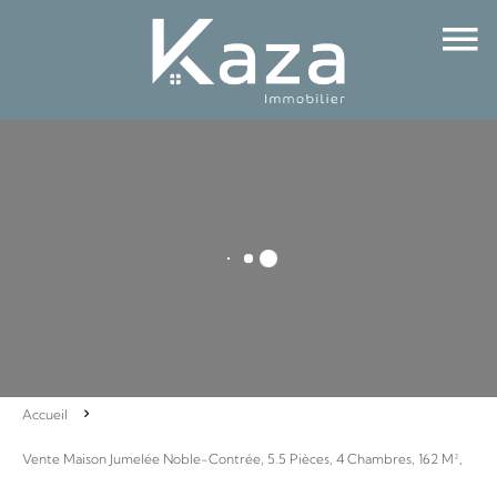
Accueil
Vente Maison Jumelée Noble-Contrée, 5.5 Pièces, 4 Chambres, 162 M²,