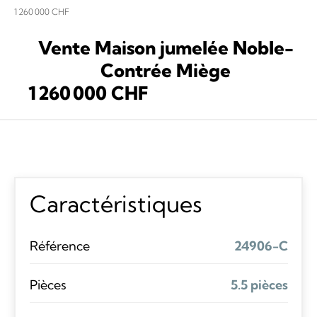
1 260 000 CHF
Vente Maison jumelée Noble-
Contrée Miège
1 260 000 CHF
Caractéristiques
Référence
24906-C
Pièces
5.5 pièces