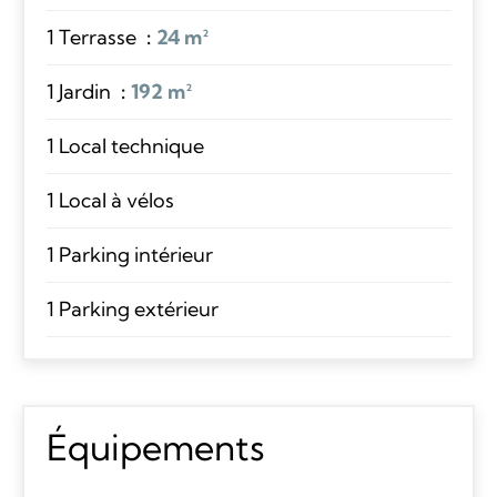
1 Terrasse
24 m²
1 Jardin
192 m²
1 Local technique
1 Local à vélos
1 Parking intérieur
1 Parking extérieur
Équipements