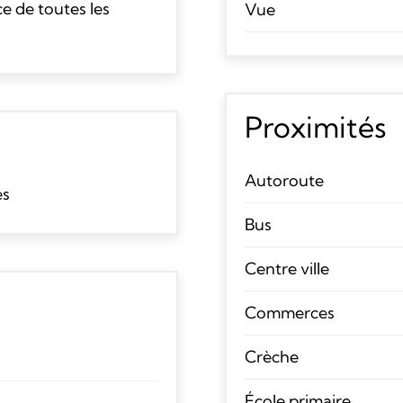
ce de toutes les
Vue
Proximités
Autoroute
es
Bus
Centre ville
Commerces
Crèche
École primaire