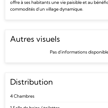
offre à ses habitants une vie paisible et au bénéfi
commodités d'un village dynamique.
Autres visuels
Pas d'informations disponibl
Distribution
4 Chambres
1 Salle de bains / toilettes