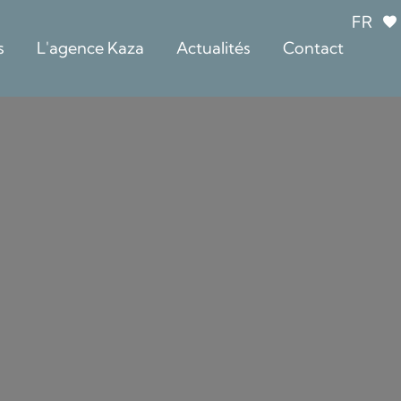
FR
s
L'agence Kaza
Actualités
Contact