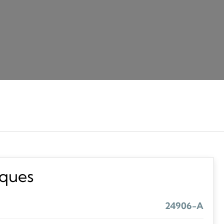
iques
24906-A