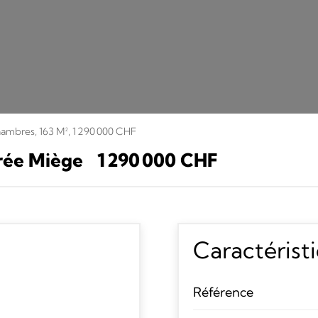
ambres, 163 M², 1 290 000 CHF
rée Miège
1 290 000 CHF
Caractérist
Référence