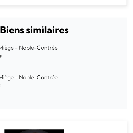
Biens similaires
 Miège - Noble-Contrée
HF
 Miège - Noble-Contrée
F