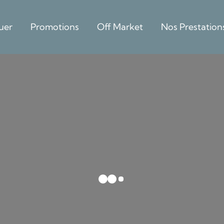
uer
Promotions
Off Market
Nos Prestation