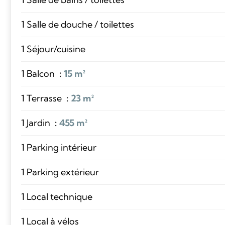
1 Salle de douche / toilettes
1 Séjour/cuisine
1 Balcon
15 m²
1 Terrasse
23 m²
1 Jardin
455 m²
1 Parking intérieur
1 Parking extérieur
1 Local technique
1 Local à vélos