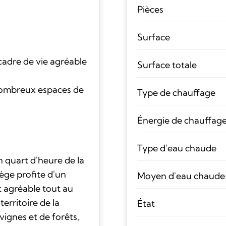
Pièces
Surface
adre de vie agréable
Surface totale
nombreux espaces de
Type de chauffage
n
Énergie de chauffag
Type d'eau chaude
n quart d'heure de la
ège profite d'un
Moyen d'eau chaude
t agréable tout au
territoire de la
État
ignes et de forêts,