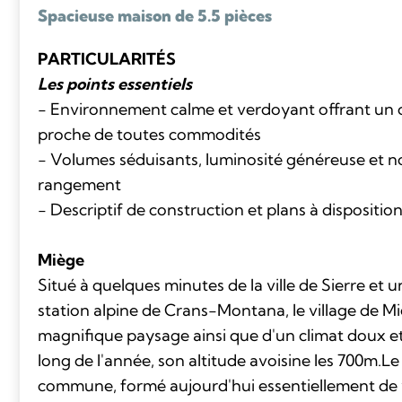
Spacieuse maison de 5.5 pièces
PARTICULARITÉS
Les points essentiels
- Environnement calme et verdoyant offrant un c
proche de toutes commodités
- Volumes séduisants, luminosité généreuse et 
rangement
- Descriptif de construction et plans à dispositio
Miège
Situé à quelques minutes de la ville de Sierre et u
station alpine de Crans-Montana, le village de Mi
magnifique paysage ainsi que d'un climat doux e
long de l'année, son altitude avoisine les 700m.Le 
commune, formé aujourd'hui essentiellement de v