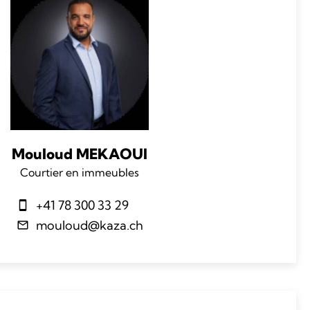
Mouloud MEKAOUI
Courtier en immeubles
+41 78 300 33 29
mouloud@kaza.ch