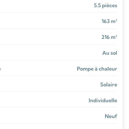
5.5 pièces
163 m²
216 m²
Au sol
e
Pompe à chaleur
Solaire
Individuelle
Neuf