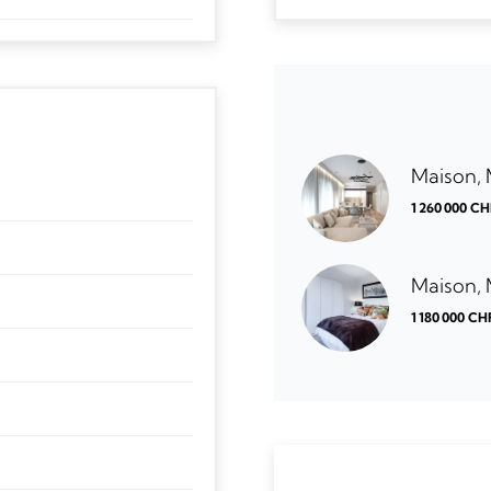
Maison,
1 260 000 C
Maison,
1 180 000 CH