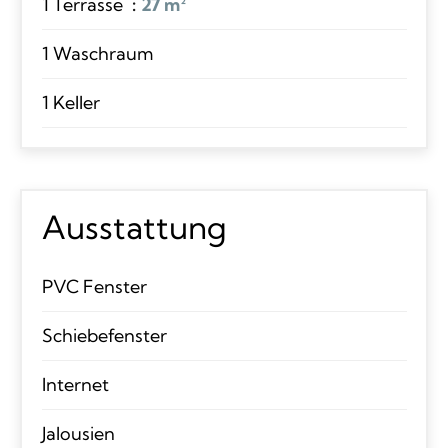
1 Terrasse
27 m²
1 Waschraum
1 Keller
Ausstattung
PVC Fenster
Schiebefenster
Internet
Jalousien