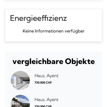
Energieeffizienz
Keine Informationen verfügbar
vergleichbare Objekte
Haus, Ayent
730.000 CHF
Haus, Ayent
730.000 CHF