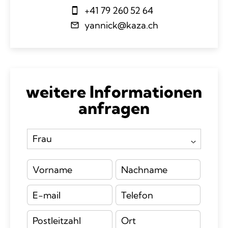
+41 79 260 52 64
yannick@kaza.ch
weitere Informationen
anfragen