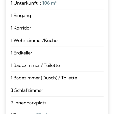
1 Unterkunft
106 m²
1 Eingang
1 Korridor
1 Wohnzimmer/Küche
1 Erdkeller
1 Badezimmer / Toilette
1 Badezimmer (Dusch) / Toilette
3 Schlafzimmer
2 Innenparkplatz