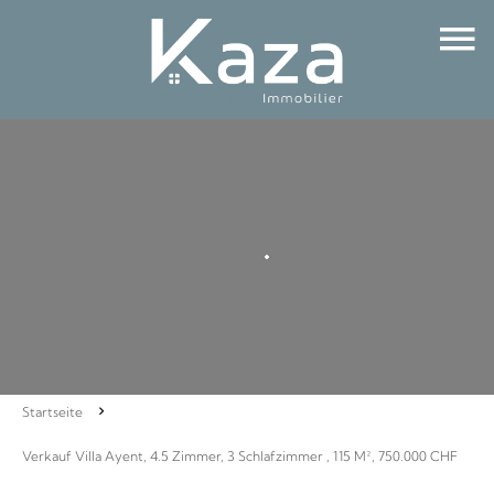
Startseite
Verkauf Villa Ayent, 4.5 Zimmer, 3 Schlafzimmer , 115 M², 750.000 CHF