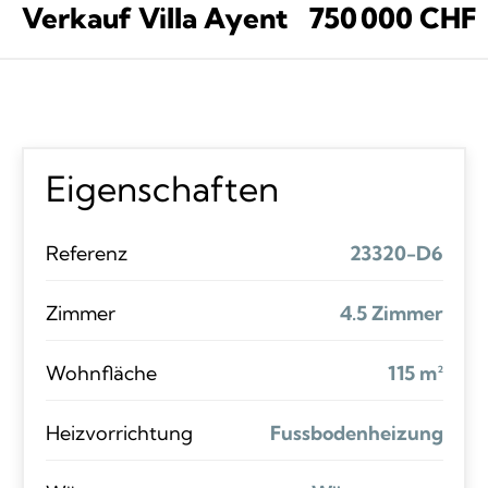
Verkauf Villa Ayent
750 000 CHF
Eigenschaften
Referenz
23320-D6
Zimmer
4.5 Zimmer
Wohnfläche
115 m²
Heizvorrichtung
Fussbodenheizung