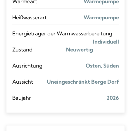
Wärmeart
Wärmepumpe
Heißwasserart
Wärmepumpe
Energieträger der Warmwasserbereitung
Individuell
Zustand
Neuwertig
Ausrichtung
Osten, Süden
Aussicht
Uneingeschränkt Berge Dorf
Baujahr
2026