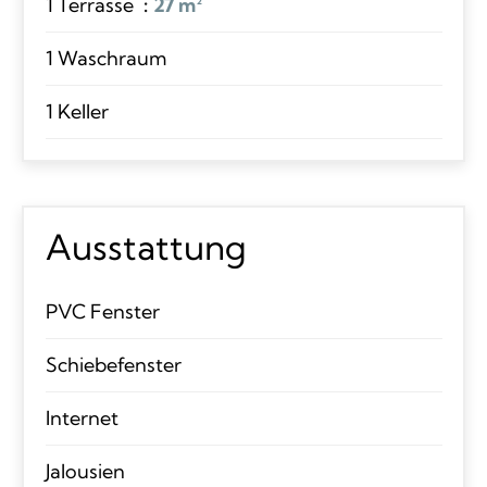
1 Terrasse
27 m²
1 Waschraum
1 Keller
Ausstattung
PVC Fenster
Schiebefenster
Internet
Jalousien