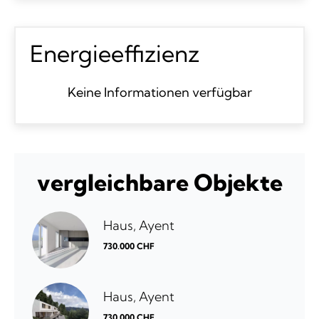
Energieeffizienz
Keine Informationen verfügbar
vergleichbare Objekte
Haus, Ayent
730.000 CHF
Haus, Ayent
730.000 CHF