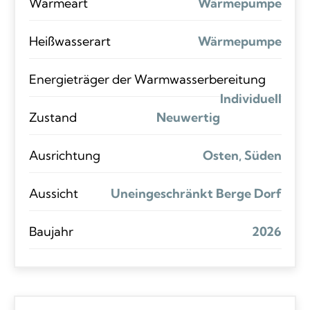
Wärmeart
Wärmepumpe
Heißwasserart
Wärmepumpe
Energieträger der Warmwasserbereitung
Individuell
Zustand
Neuwertig
Ausrichtung
Osten, Süden
Aussicht
Uneingeschränkt Berge Dorf
Baujahr
2026