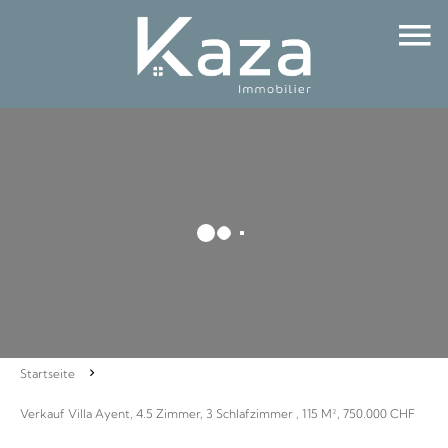
Startseite
Verkauf Villa Ayent, 4.5 Zimmer, 3 Schlafzimmer , 115 M², 750.000 CHF