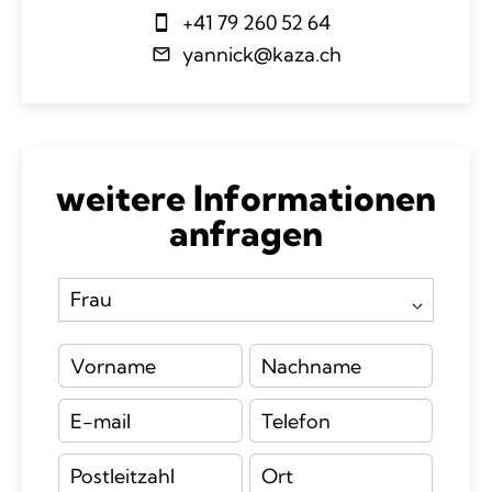
+41 79 260 52 64
yannick@kaza.ch
weitere Informationen
anfragen