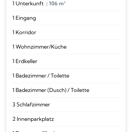
1 Unterkunft
106 m²
1 Eingang
1 Korridor
1 Wohnzimmer/Küche
1 Erdkeller
1 Badezimmer / Toilette
1 Badezimmer (Dusch) / Toilette
3 Schlafzimmer
2 Innenparkplatz