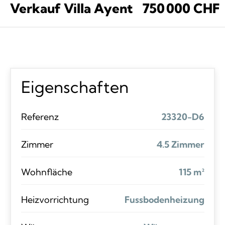
Verkauf Villa Ayent
750 000 CHF
Eigenschaften
Referenz
23320-D6
Zimmer
4.5 Zimmer
Wohnfläche
115 m²
Heizvorrichtung
Fussbodenheizung