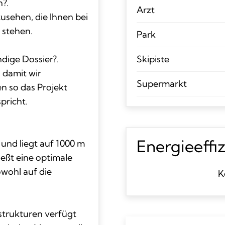
?.
Arzt
zusehen, die Ihnen bei
 stehen.
Park
dige Dossier?.
Skipiste
 damit wir
Supermarkt
n so das Projekt
pricht.
Energieeffi
und liegt auf 1000 m
eßt eine optimale
wohl auf die
K
astrukturen verfügt