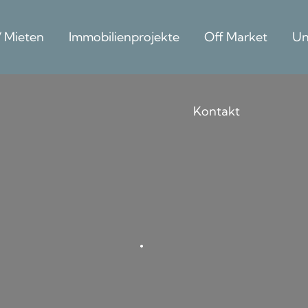
/ Mieten
Immobilienprojekte
Off Market
Un
Kontakt