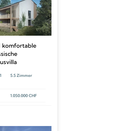
d komfortable
ssische
svilla
5.5 Zimmer
1.050.000 CHF