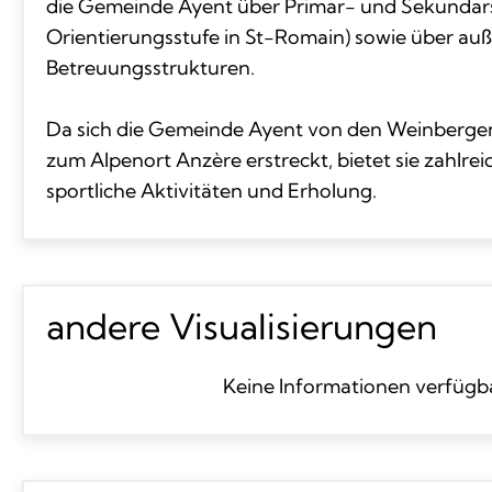
die Gemeinde Ayent über Primar- und Sekundars
Orientierungsstufe in St-Romain) sowie über auß
Betreuungsstrukturen.
Da sich die Gemeinde Ayent von den Weinbergen
zum Alpenort Anzère erstreckt, bietet sie zahlrei
sportliche Aktivitäten und Erholung.
andere Visualisierungen
Keine Informationen verfügb