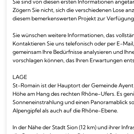
Sie sind von diesen ersten Informationen angetan
Zögern Sie nicht, sich die verschiedenen Lose an
diesem bemerkenswerten Projekt zur Verfügung
Sie wünschen weitere Informationen, das vollstän
Kontaktieren Sie uns telefonisch oder per E-Mail,
gemeinsam Ihre Bedürfnisse analysieren und Ihne
vorschlagen können, das Ihren Erwartungen ents
LAGE
St-Romain ist der Hauptort der Gemeinde Ayent 
Höhe am Hang des rechten Rhône-Ufers. Es geni
Sonneneinstrahlung und einen Panoramablick so
Alpengipfel als auch auf die Rhône-Ebene.
In der Nähe der Stadt Sion (12 km) und ihrer Infr