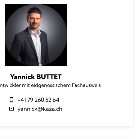
Yannick BUTTET
ntwickler mit eidgenössischem Fachausweis
+41 79 260 52 64
yannick@kaza.ch