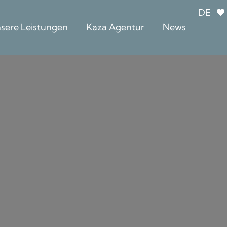
DE
sere Leistungen
Kaza Agentur
News