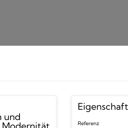
Eigenschaf
n und
 Modernität
Referenz