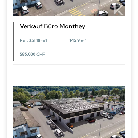
Verkauf Büro Monthey
Ref. 25118-E1
145.9 m²
585.000 CHF