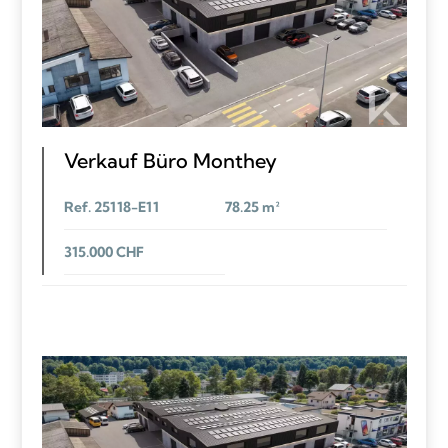
Verkauf Büro Monthey
Ref. 25118-E11
78.25 m²
315.000 CHF