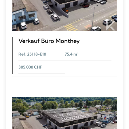
Verkauf Büro Monthey
Ref. 25118-E10
75.4 m²
305.000 CHF