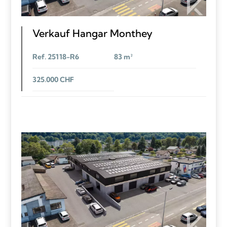
Verkauf Hangar Monthey
Ref. 25118-R6
83 m²
325.000 CHF