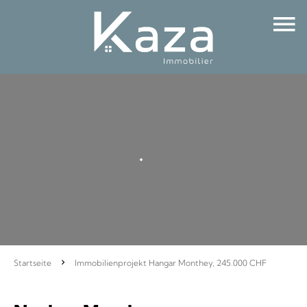
Startseite
Immobilienprojekt Hangar Monthey, 245.000 CHF