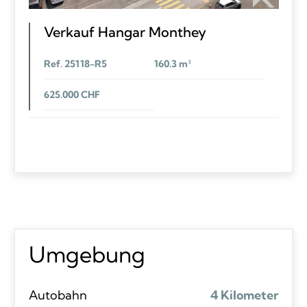
Verkauf Hangar Monthey
Ref. 25118-R5
160.3 m²
625.000 CHF
Umgebung
Autobahn
4 Kilometer