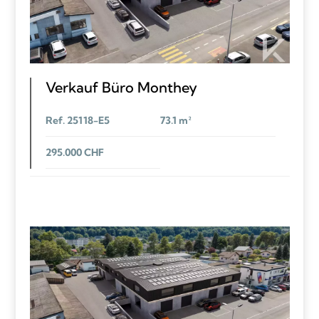
Verkauf Büro Monthey
Ref. 25118-E5
73.1 m²
295.000 CHF