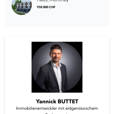
930.000 CHF
Yannick BUTTET
Immobilienentwickler mit eidgenössischem