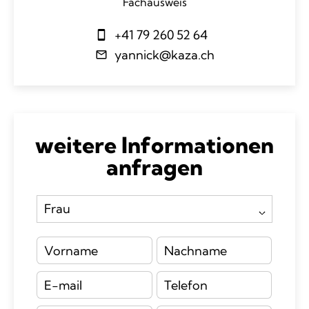
Fachausweis
+41 79 260 52 64
yannick@kaza.ch
weitere Informationen
anfragen