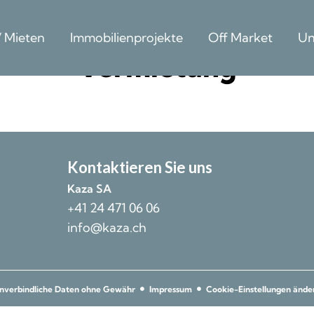
/ Mieten
Immobilienprojekte
Off Market
Un
Vermietung
Kontakt
Kontaktieren Sie uns
Kaza SA
+41 24 471 06 06
info@kaza.ch
nverbindliche Daten ohne Gewähr
Impressum
Cookie-Einstellungen ände