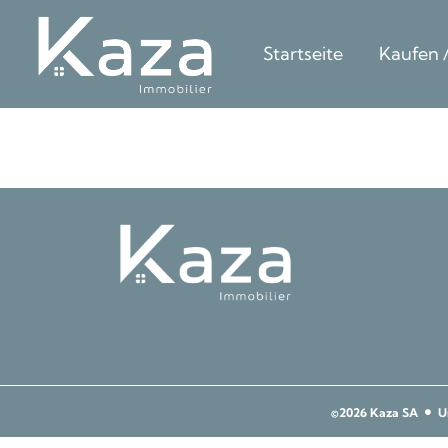
Startseite
Kaufen 
©2026 Kaza SA
U