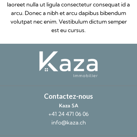
laoreet nulla ut ligula consectetur consequat id a
arcu. Donec a nibh et arcu dapibus bibendum
volutpat nec enim. Vestibulum dictum semper
est eu cursus.
Contactez-nous
Kaza SA
+41 24 471 06 06
info@kaza.ch