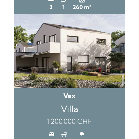
3
1
260 m²
Vex
Villa
1 200 000 CHF