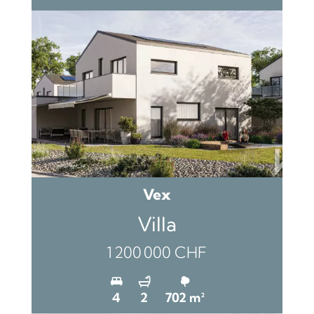
Vex
Villa
1 200 000 CHF
4
2
702 m²