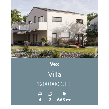
Vex
Villa
1 200 000 CHF
4
2
663 m²