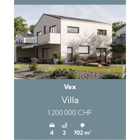
Vex
Villa
1 200 000 CHF
4
2
702 m²