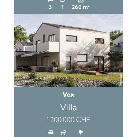
3
1
260 m²
Vex
Villa
1 200 000 CHF