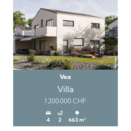
Vex
Villa
1 200 000 CHF
4
2
663 m²