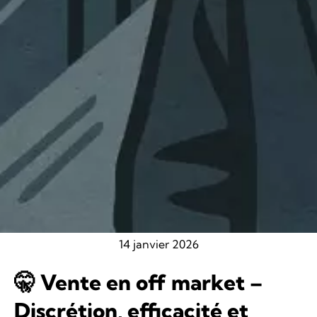
14 janvier 2026
🤫 Vente en off market –
Discrétion, efficacité et