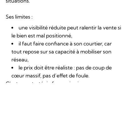
situations.
Ses limites :
une visibilité réduite peut ralentir la vente si
le bien est mal positionné,
il faut faire confiance à son courtier, car
tout repose sur sa capacité à mobiliser son
réseau,
le prix doit être réaliste : pas de coup de
cœur massif, pas d’effet de foule.
C’est une stratégie fine, qui exige
professionnalisme, discrétion… et humilité dans la
fixation du prix.
En conclusion