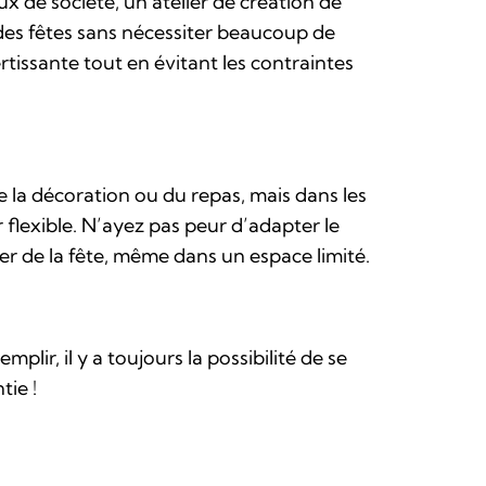
x de société, un atelier de création de
es fêtes sans nécessiter beaucoup de
rtissante tout en évitant les contraintes
de la décoration ou du repas, mais dans les
 flexible. N’ayez pas peur d’adapter le
ter de la fête, même dans un espace limité.
ir, il y a toujours la possibilité de se
ie !