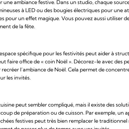
éer une ambiance festive. Dans un studio, chaque sour
lumineuses à LED ou des bougies électriques pour une 
s pour un effet magique. Vous pouvez aussi utiliser de
ment de la fête.
espace spécifique pour les festivités peut aider à struc
 faire office de « coin Noël ». Décorez-le avec des peti
 recréer l’ambiance de Noël. Cela permet de concentrer
r les invités.
uisine peut sembler compliqué, mais il existe des solu
ucoup de préparation ou de cuisson. Par exemple, un ap
es festives peut très bien remplacer le traditionnel r
permet de passer plus de temps avec vos invités.