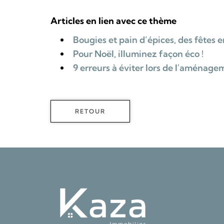
Articles en lien avec ce thème
Bougies et pain d’épices, des fêtes e
Pour Noël, illuminez façon éco !
9 erreurs à éviter lors de l'aménage
RETOUR