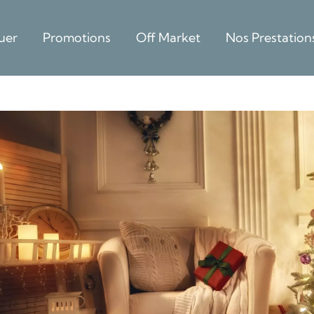
uer
Promotions
Off Market
Nos Prestation