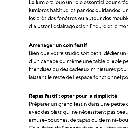
La lumière joue un rôle essentiel pour cr
lumières habituelles par des guirlandes 
les près des fenêtres ou autour des meuble
d’ajuster l’éclairage selon l’heure et le mo
Aménager un coin festif
Bien que votre studio soit petit, dédier un 
d’un canapé ou même une table pliable peut
friandises ou des cadeaux miniatures pour
laissant le reste de l’espace fonctionnel pou
Repas festif : opter pour la simplicité
Préparer un grand festin dans une petite c
avec des plats qui ne nécessitent pas bea
amuse-bouches, de tapas ou de mini-bouché
Cela libère de l'espace dans la cuisine et 