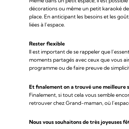
Même dans un petit espace, il est possible
décorations ou même un petit karaoké de
place. En anticipant les besoins et les goû
liées à l’espace.
Rester flexible
Il est important de se rappeler que l’essen
moments partagés avec ceux que vous aimez.
programme ou de faire preuve de simplicité 
Et finalement on a trouvé une meilleure 
Finalement, si tout cela vous semble encor
retrouver chez Grand-maman, où l’espace n
Nous vous souhaitons de très joyeuses fêt