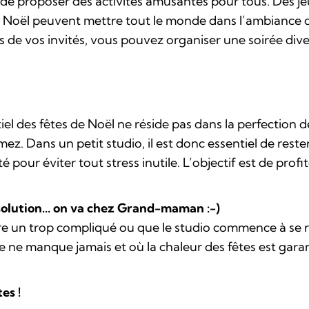
 de proposer des activités amusantes pour tous. Des jeu
 Noël peuvent mettre tout le monde dans l’ambiance d
ts de vos invités, vous pouvez organiser une soirée dive
tiel des fêtes de Noël ne réside pas dans la perfection 
 Dans un petit studio, il est donc essentiel de rester
pour éviter tout stress inutile. L’objectif est de profi
solution... on va chez Grand-maman :-)
e un trop compliqué ou que le studio commence à se rempl
e manque jamais et où la chaleur des fêtes est garant
es !