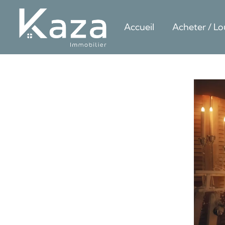
Accueil
Acheter / Lo