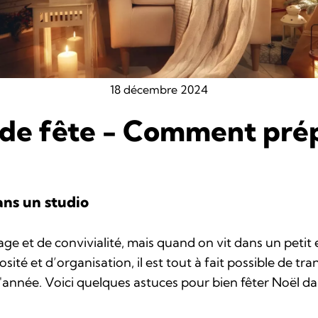
18 décembre 2024
nde fête - Comment pré
ans un studio
ge et de convivialité, mais quand on vit dans un petit
osité et d’organisation, il est tout à fait possible de t
d'année. Voici quelques astuces pour bien fêter Noël d