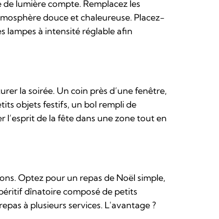
ce de lumière compte. Remplacez les
atmosphère douce et chaleureuse. Placez-
s lampes à intensité réglable afin
turer la soirée. Un coin près d’une fenêtre,
ts objets festifs, un bol rempli de
 l’esprit de la fête dans une zone tout en
tions. Optez pour un repas de Noël simple,
éritif dînatoire composé de petits
epas à plusieurs services. L'avantage ?