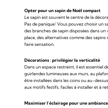
Opter pour un sapin de Noël compact
Le sapin est souvent le centre de la déco
Pas de panique ! Vous pouvez choisir un s
des branches de sapin disposées dans un v
place, des alternatives comme des sapins 
faire sensation.
Décorations : privilégier la verticalité
Dans un espace restreint, il est essentiel 
guirlandes lumineuses aux murs, au plafon
être installées dans les coins ou au-dessu
aux motifs festifs, faciles à installer et à re
Maximiser l’éclairage pour une ambiance