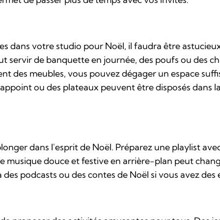
s dans votre studio pour Noël, il faudra être astucieux 
ut servir de banquette en journée, des poufs ou des ch
ment des meubles, vous pouvez dégager un espace suffi
 d’appoint ou des plateaux peuvent être disposés dans la
plonger dans l'esprit de Noël. Préparez une playlist av
e musique douce et festive en arrière-plan peut chang
à des podcasts ou des contes de Noël si vous avez des e