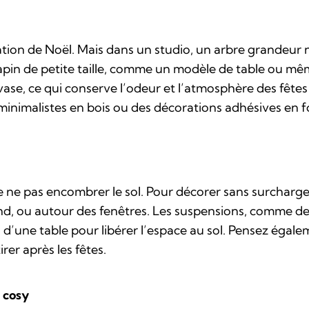
ration de Noël. Mais dans un studio, un arbre grandeur 
apin de petite taille, comme un modèle de table ou mê
ase, ce qui conserve l’odeur et l’atmosphère des fêtes
minimalistes en bois ou des décorations adhésives en f
de ne pas encombrer le sol. Pour décorer sans surcharger
d, ou autour des fenêtres. Les suspensions, comme de
s d’une table pour libérer l’espace au sol. Pensez éga
tirer après les fêtes.
 cosy