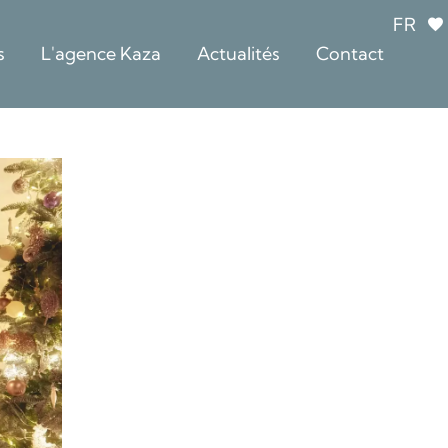
FR
s
L'agence Kaza
Actualités
Contact