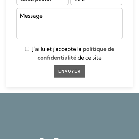
J’ai lu et j'accepte la
politique de
confidentialité
de ce site
ENVOYER