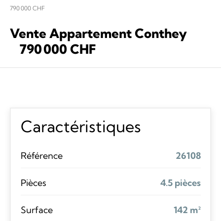
790 000 CHF
Vente Appartement Conthey
790 000 CHF
Caractéristiques
Référence
26108
Pièces
4.5 pièces
Surface
142 m²