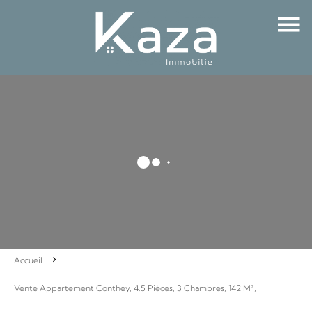
Accueil
Vente Appartement Conthey, 4.5 Pièces, 3 Chambres, 142 M²,