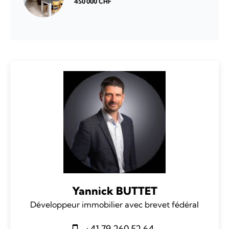
450 000 CHF
Yannick BUTTET
Développeur immobilier avec brevet fédéral
+41 79 260 52 64