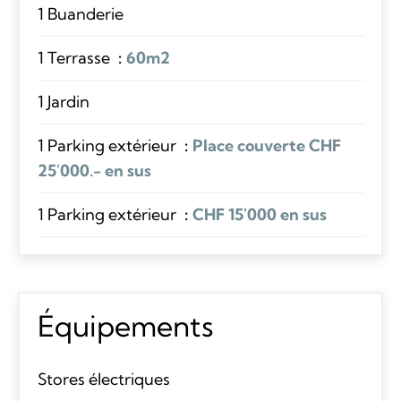
1 Buanderie
1 Terrasse
60m2
1 Jardin
1 Parking extérieur
Place couverte CHF
25'000.- en sus
1 Parking extérieur
CHF 15'000 en sus
Équipements
Stores électriques