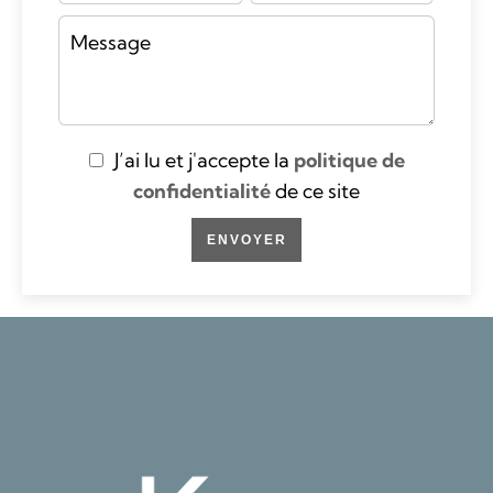
J’ai lu et j'accepte la
politique de
confidentialité
de ce site
ENVOYER