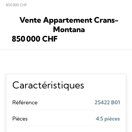
850 000 CHF
Vente Appartement Crans-
Montana
850 000 CHF
Caractéristiques
Référence
25422 B01
Pièces
4.5 pièces