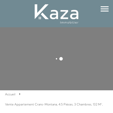
Accueil
Vente Appartement Crans-Montana, 4.5 Pièces, 3 Chambres, 132 M²,