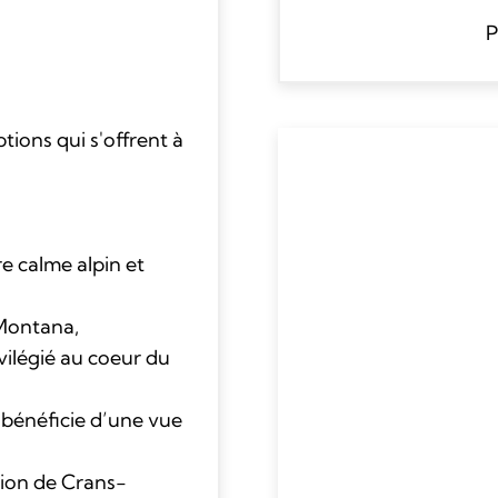
P
ions qui s'offrent à
e calme alpin et
Montana,
ilégié au coeur du
r bénéficie d’une vue
tion de Crans-