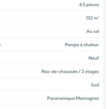
4.5 pièces
132 m²
Au sol
e
Pompe à chaleur
Neuf
Rez-de-chaussée / 2 étages
Sud
Panoramique Montagnes