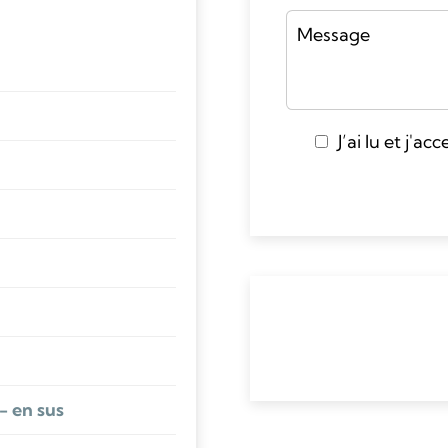
J’ai lu et j'ac
- en sus