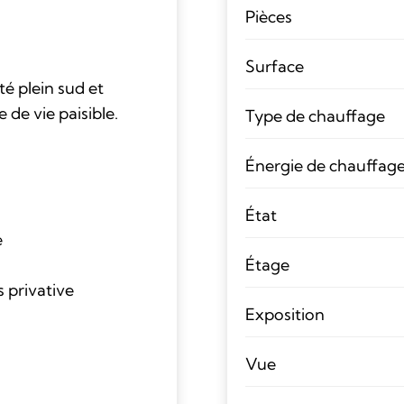
Pièces
Surface
 plein sud et
de vie paisible.
Type de chauffage
Énergie de chauffag
État
e
Étage
 privative
Exposition
Vue