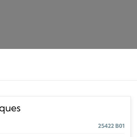
iques
25422 B01