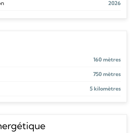
on
2026
160 mètres
750 mètres
5 kilomètres
énergétique