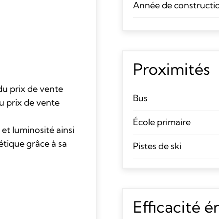
Année de constructi
Proximités
du prix de vente
Bus
u prix de vente
École primaire
et luminosité ainsi
tique grâce à sa
Pistes de ski
Efficacité 