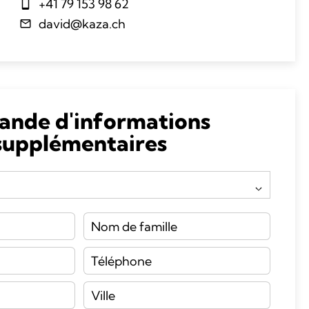
+41 79 153 98 62
david@kaza.ch
nde d'informations
supplémentaires