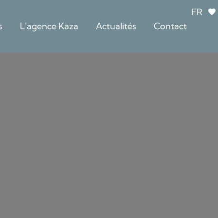
FR
s
L'agence Kaza
Actualités
Contact