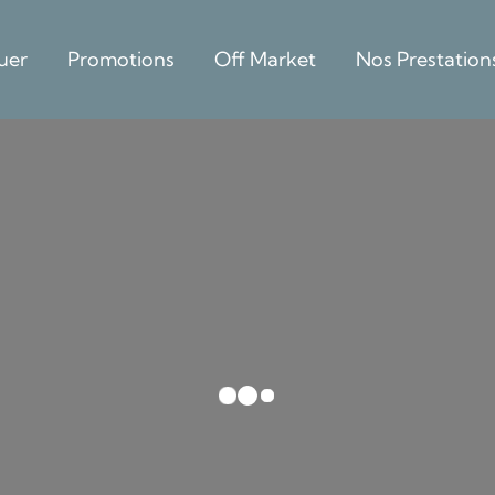
uer
Promotions
Off Market
Nos Prestation