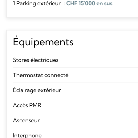
1 Parking extérieur
CHF 15'000 en sus
Équipements
Stores électriques
Thermostat connecté
Éclairage extérieur
Accès PMR
Ascenseur
Interphone