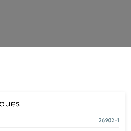
iques
26902-1