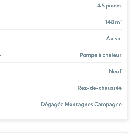
4.5 pièces
148 m²
Au sol
e
Pompe à chaleur
Neuf
Rez-de-chaussée
Dégagée Montagnes Campagne