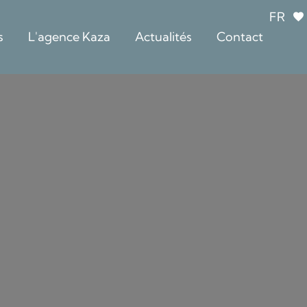
FR
s
L'agence Kaza
Actualités
Contact