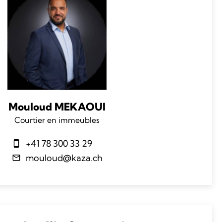
Mouloud MEKAOUI
Courtier en immeubles
+41 78 300 33 29
mouloud@kaza.ch