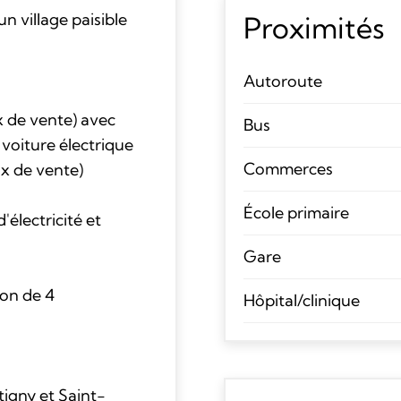
un village paisible
Proximités
Autoroute
x de vente) avec
Bus
 voiture électrique
Commerces
ix de vente)
École primaire
électricité et
Gare
ion de 4
Hôpital/clinique
tigny et Saint-