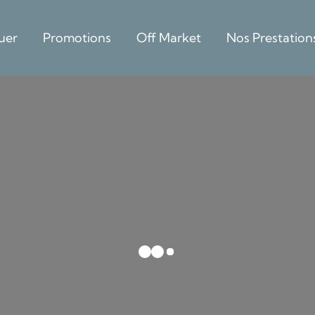
uer
Promotions
Off Market
Nos Prestation