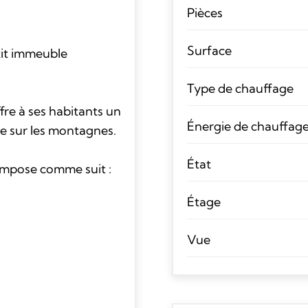
Pièces
Surface
tit immeuble
Type de chauffage
re à ses habitants un
Énergie de chauffag
le sur les montagnes.
État
compose comme suit :
Étage
Vue