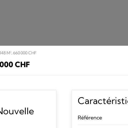
148 M², 660 000 CHF
 000 CHF
Caractérist
Nouvelle
Référence