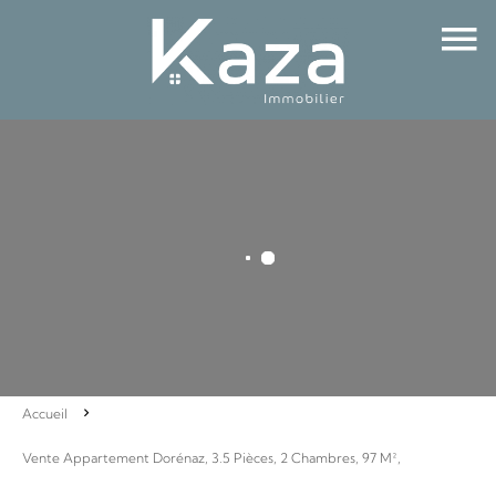
Accueil
Vente Appartement Dorénaz, 3.5 Pièces, 2 Chambres, 97 M²,