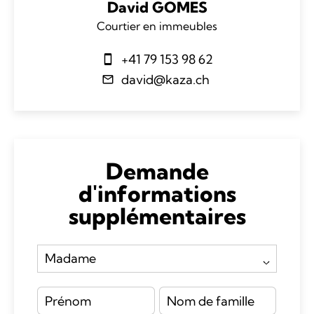
David GOMES
Courtier en immeubles
+41 79 153 98 62
david@kaza.ch
Demande
d'informations
supplémentaires