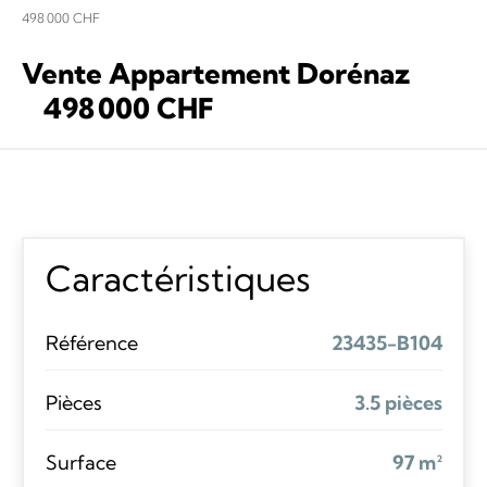
498 000 CHF
Vente Appartement Dorénaz
498 000 CHF
Caractéristiques
Référence
23435-B104
Pièces
3.5 pièces
Surface
97 m²