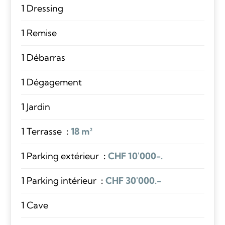
1 Dressing
1 Remise
1 Débarras
1 Dégagement
1 Jardin
1 Terrasse
18 m²
1 Parking extérieur
CHF 10'000-.
1 Parking intérieur
CHF 30'000.-
1 Cave