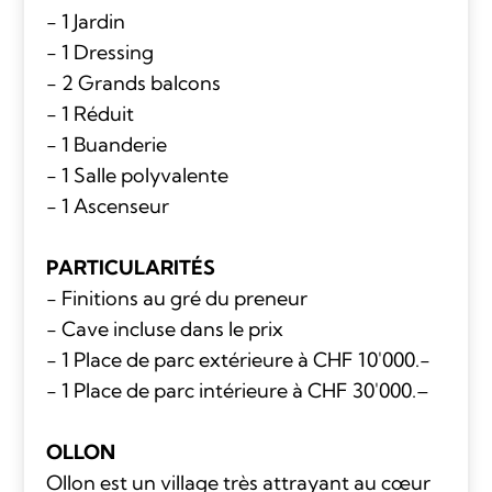
- 1 Jardin
- 1 Dressing
- 2 Grands balcons
- 1 Réduit
- 1 Buanderie
- 1 Salle polyvalente
- 1 Ascenseur
PARTICULARITÉS
- Finitions au gré du preneur
- Cave incluse dans le prix
- 1 Place de parc extérieure à CHF 10'000.-
- 1 Place de parc intérieure à CHF 30'000.–
OLLON
Ollon est un village très attrayant au cœur