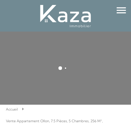
Accueil
Vente Appartement Ollon, 7.5 Pièces, 5 Chambres, 256 M²,