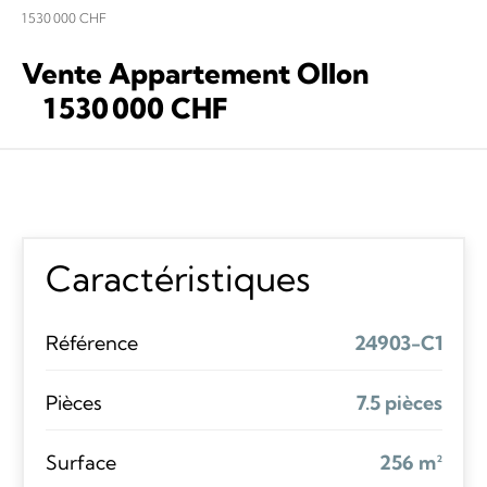
1 530 000 CHF
Vente Appartement Ollon
1 530 000 CHF
Caractéristiques
Référence
24903-C1
Pièces
7.5 pièces
Surface
256 m²