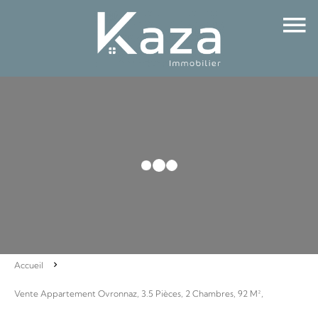
Accueil
Vente Appartement Ovronnaz, 3.5 Pièces, 2 Chambres, 92 M²,