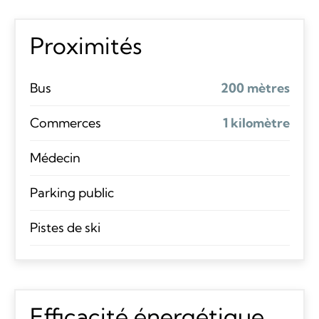
Proximités
Bus
200 mètres
Commerces
1 kilomètre
Médecin
Parking public
Pistes de ski
Efficacité énergétique