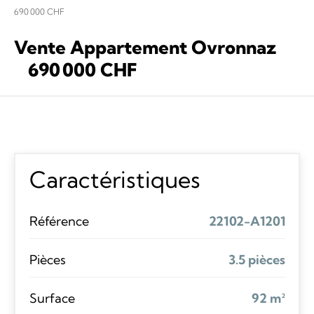
690 000 CHF
Vente Appartement Ovronnaz
690 000 CHF
Caractéristiques
Référence
22102-A1201
Pièces
3.5 pièces
Surface
92 m²