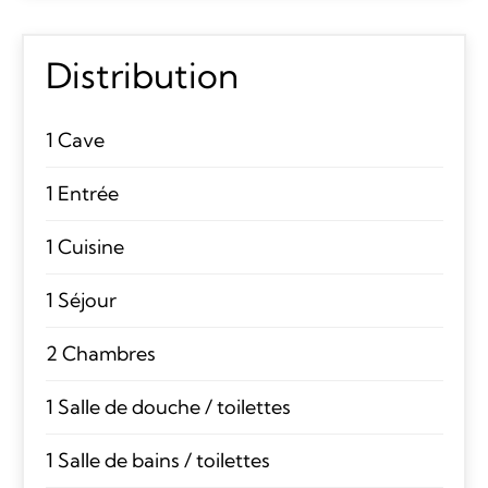
Distribution
1 Cave
1 Entrée
1 Cuisine
1 Séjour
2 Chambres
1 Salle de douche / toilettes
1 Salle de bains / toilettes