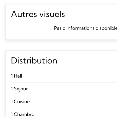
Autres visuels
Pas d'informations disponibl
Distribution
1 Hall
1 Séjour
1 Cuisine
1 Chambre