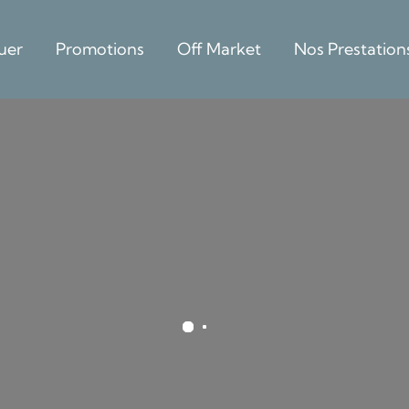
uer
Promotions
Off Market
Nos Prestation