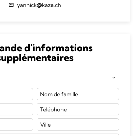
yannick@kaza.ch
nde d'informations
supplémentaires