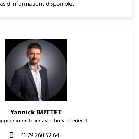
as d'informations disponibles
Yannick BUTTET
ppeur immobilier avec brevet fédéral
+41 79 260 52 64