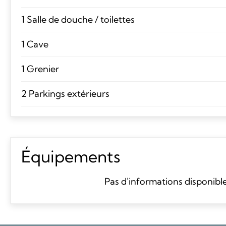
1 Salle de douche / toilettes
1 Cave
1 Grenier
2 Parkings extérieurs
Équipements
Pas d'informations disponibl