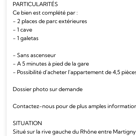
PARTICULARITÉS
Ce bien est complété par :
- 2 places de parc extérieures
- 1 cave
- 1 galetas
- Sans ascenseur
- A 5 minutes à pied de la gare
- Possibilité d'acheter l'appartement de 4,5 pièc
Dossier photo sur demande
Contactez-nous pour de plus amples information
SITUATION
Situé sur la rive gauche du Rhône entre Martigny