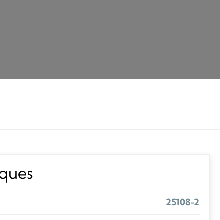
iques
25108-2