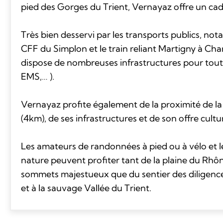
pied des Gorges du Trient, Vernayaz offre un cadr
Très bien desservi par les transports publics, not
CFF du Simplon et le train reliant Martigny à C
dispose de nombreuses infrastructures pour tou
EMS,… ).
Vernayaz profite également de la proximité de la 
(4km), de ses infrastructures et de son offre cultur
Les amateurs de randonnées à pied ou à vélo et 
nature peuvent profiter tant de la plaine du Rhô
sommets majestueux que du sentier des diligenc
et à la sauvage Vallée du Trient.