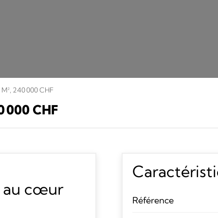
3 M², 240 000 CHF
0 000 CHF
Caractérist
 au cœur
Référence