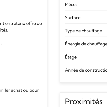
Pièces
Surface
nt entretenu offre de
tés.
Type de chauffage
:
Énergie de chauffag
Étage
Année de constructi
n 1er achat ou pour
Proximités