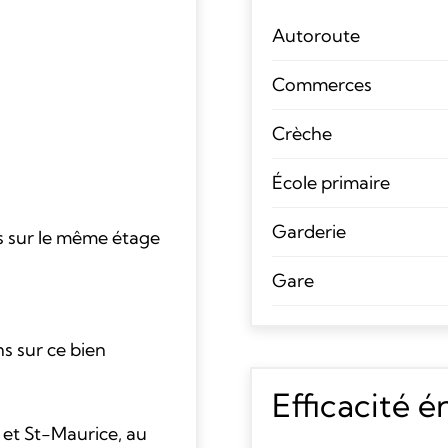
Autoroute
Commerces
Crèche
École primaire
Garderie
es sur le même étage
Gare
s sur ce bien
Efficacité 
 et St-Maurice, au