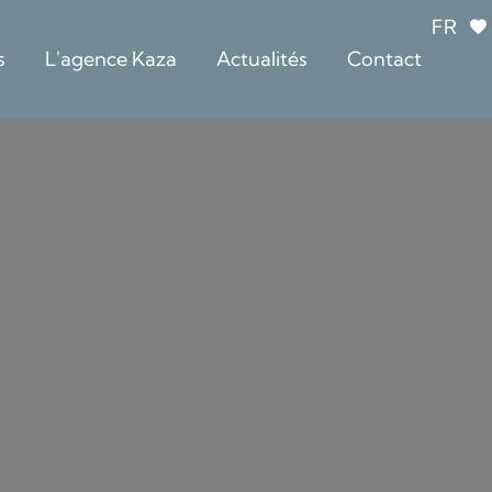
FR
s
L'agence Kaza
Actualités
Contact