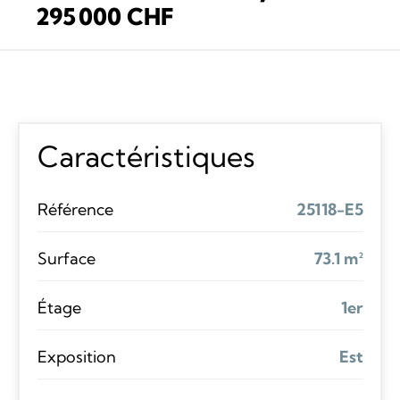
295 000 CHF
Caractéristiques
Référence
25118-E5
Surface
73.1 m²
Étage
1er
Exposition
Est