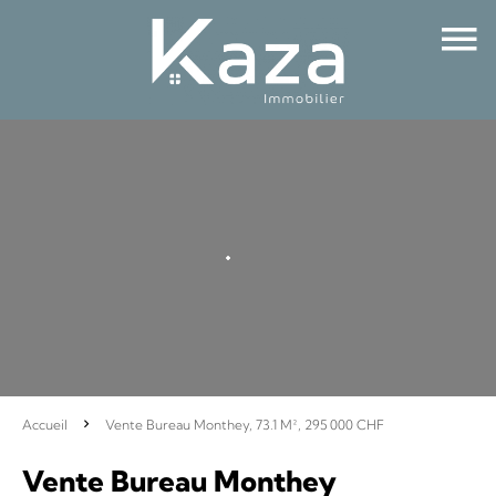
Accueil
Vente Bureau Monthey, 73.1 M², 295 000 CHF
Vente Bureau Monthey