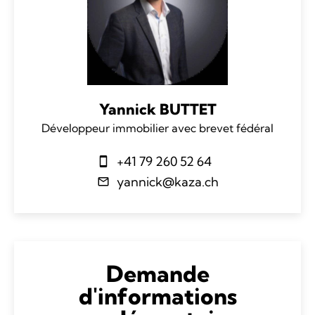
Yannick BUTTET
Développeur immobilier avec brevet fédéral
+41 79 260 52 64
yannick@kaza.ch
Demande
d'informations