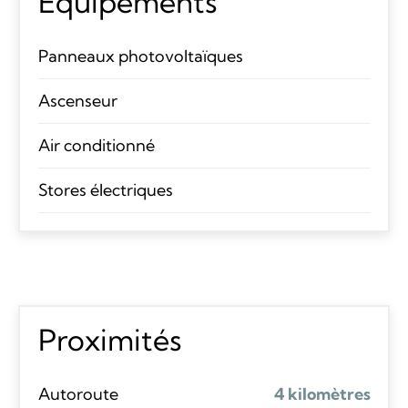
Équipements
Panneaux photovoltaïques
Ascenseur
Air conditionné
Stores électriques
Proximités
Autoroute
4 kilomètres