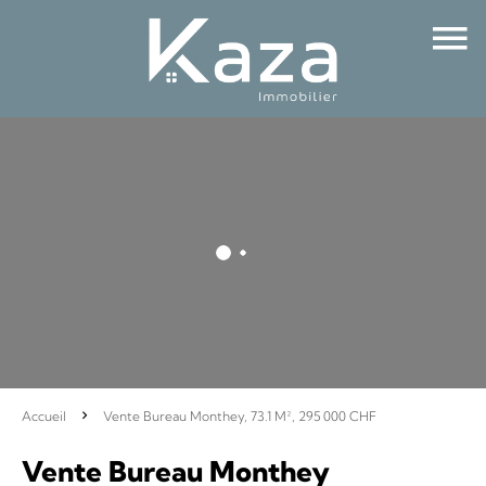
Accueil
Vente Bureau Monthey, 73.1 M², 295 000 CHF
Vente Bureau Monthey