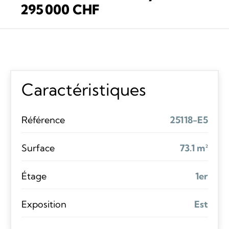
295 000 CHF
Caractéristiques
Référence
25118-E5
Surface
73.1 m²
Étage
1er
Exposition
Est